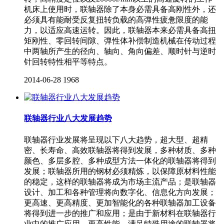
机床上使用时，联轴器除了本身必需具备高刚性外，还
必须具有能耐受反复扭转负载的高弹性疲惫限度的能
力，以适应高速运转。因此，联轴器本来必需具备高扭
矩刚性、零回转间隙、弹性体补偿制造机械在传动过程
中两轴所产生的径向、轴向、角向偏差、顺时针与逆时
针回转特性相平等特点。
2014-06-28
1968
联轴器行业八大发展趋势
联轴器行业发展将呈现以下八大趋势，超大型、超精
密、长寿命、高效联轴器将得到发展，多种材质、多种
颜色、多层多腔、多种成型方法一体化的联轴器将得到
发展；联轴器所用的钢材必须精炼，以保障原材料性能
的稳定，这样的联轴器将成为市场主流产品；是联轴器
设计、加工和各种管理将向数字化、信息化方向发展；
更高速、更高精度、更加智能化的各种联轴器加工设备
将得到进一步的推广和应用；是由于新材料在联轴器行
业中的推广应用，更高性能、满足特殊用途的联轴器将