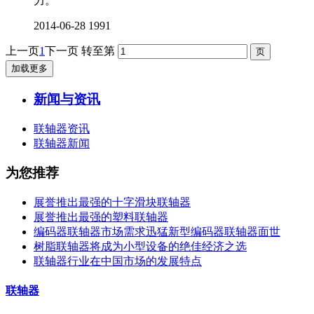
力。
2014-06-28
1991
上一页
1
下一页
转至第
加载更多
新闻与资讯
联轴器资讯
联轴器新闻
为您推荐
展誉推出最强的十字滑块联轴器
展誉推出最强的塑料联轴器
编码器联轴器市场需求迅猛新型编码器联轴器面世
树脂联轴器将成为小型设备的绝佳经济之选
联轴器行业在中国市场的发展特点
联轴器