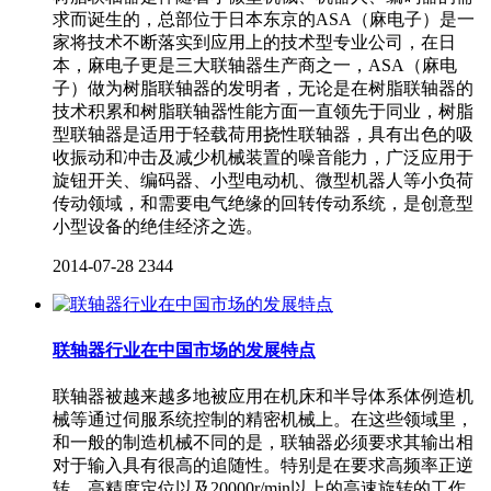
求而诞生的，总部位于日本东京的ASA（麻电子）是一
家将技术不断落实到应用上的技术型专业公司，在日
本，麻电子更是三大联轴器生产商之一，ASA（麻电
子）做为树脂联轴器的发明者，无论是在树脂联轴器的
技术积累和树脂联轴器性能方面一直领先于同业，树脂
型联轴器是适用于轻载荷用挠性联轴器，具有出色的吸
收振动和冲击及减少机械装置的噪音能力，广泛应用于
旋钮开关、编码器、小型电动机、微型机器人等小负荷
传动领域，和需要电气绝缘的回转传动系统，是创意型
小型设备的绝佳经济之选。
2014-07-28
2344
联轴器行业在中国市场的发展特点
联轴器被越来越多地被应用在机床和半导体系体例造机
械等通过伺服系统控制的精密机械上。在这些领域里，
和一般的制造机械不同的是，联轴器必须要求其输出相
对于输入具有很高的追随性。特别是在要求高频率正逆
转，高精度定位以及20000r/min以上的高速旋转的工作