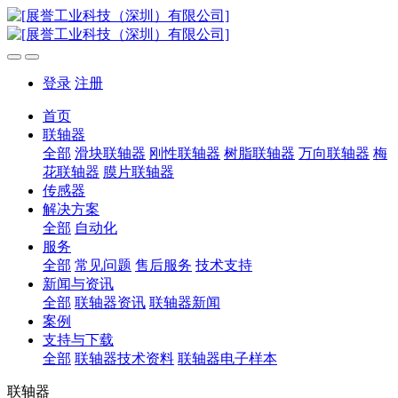
登录
注册
首页
联轴器
全部
滑块联轴器
刚性联轴器
树脂联轴器
万向联轴器
梅
花联轴器
膜片联轴器
传感器
解决方案
全部
自动化
服务
全部
常见问题
售后服务
技术支持
新闻与资讯
全部
联轴器资讯
联轴器新闻
案例
支持与下载
全部
联轴器技术资料
联轴器电子样本
联轴器