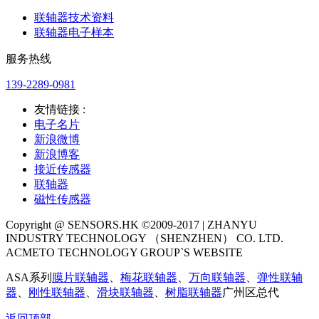
联轴器技术资料
联轴器电子样本
服务热线
139-2289-0981
友情链接 :
电子名片
新浪微博
新浪博客
接近传感器
联轴器
磁性传感器
Copyright @ SENSORS.HK ©2009-2017 | ZHANYU
INDUSTRY TECHNOLOGY （SHENZHEN） CO. LTD.
ACMETO TECHNOLOGY GROUP`S WEBSITE
ASA系列
膜片联轴器
、
梅花联轴器
、
万向联轴器
、
弹性联轴
器
、
刚性联轴器
、
滑块联轴器
、
树脂联轴器
广州区总代
返回顶部