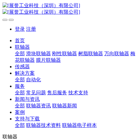
登录
注册
首页
联轴器
全部
滑块联轴器
刚性联轴器
树脂联轴器
万向联轴器
梅
花联轴器
膜片联轴器
传感器
解决方案
全部
自动化
服务
全部
常见问题
售后服务
技术支持
新闻与资讯
全部
联轴器资讯
联轴器新闻
案例
支持与下载
全部
联轴器技术资料
联轴器电子样本
联轴器