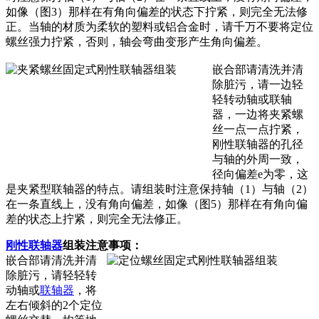
如像（图3）那样在有角向偏差的状态下拧紧，则完全无法修
正。当轴的材质为柔软的塑料或铝合金时，请千万不要将定位
螺丝强力拧紧，否则，轴会弯曲变形产生角向偏差。
嵌合部请清洗并清
除脏污，请一边轻
轻转动轴或联轴
器，一边将夹紧螺
丝一点一点拧紧，
刚性联轴器的孔径
与轴的外周一致，
径向偏差e为零，这
是夹紧型联轴器的特点。请组装时注意保持轴（1）与轴（2）
在一条直线上，没有角向偏差，如像（图5）那样在有角向偏
差的状态上拧紧，则完全无法修正。
刚性联轴器
组装注意事项：
嵌合部请清洗并清
除脏污，请轻轻转
动轴或
联轴器
，将
左右倾斜的2个定位