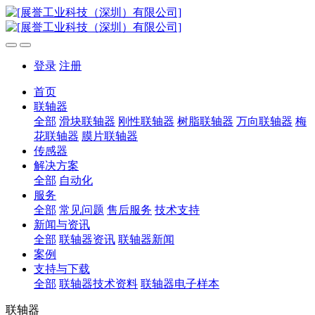
登录
注册
首页
联轴器
全部
滑块联轴器
刚性联轴器
树脂联轴器
万向联轴器
梅
花联轴器
膜片联轴器
传感器
解决方案
全部
自动化
服务
全部
常见问题
售后服务
技术支持
新闻与资讯
全部
联轴器资讯
联轴器新闻
案例
支持与下载
全部
联轴器技术资料
联轴器电子样本
联轴器