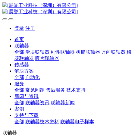
登录
注册
首页
联轴器
全部
滑块联轴器
刚性联轴器
树脂联轴器
万向联轴器
梅
花联轴器
膜片联轴器
传感器
解决方案
全部
自动化
服务
全部
常见问题
售后服务
技术支持
新闻与资讯
全部
联轴器资讯
联轴器新闻
案例
支持与下载
全部
联轴器技术资料
联轴器电子样本
联轴器