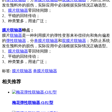
发生预料外的损伤，实际应用中必须根据实际情况正确选型。
1、
膜片联轴器
零回转间隙；
2、平稳的回转传动；
3、种类繁多，用途广泛；
膜片联轴器
特点：
膜片
联轴器
是一种利用膜片的弹性变形来补偿径向和角向偏差
的
弹性联轴器
，分
单膜片联轴器
和
双膜片联轴器
；为防止系统
发生预料外的损伤，实际应用中必须根据实际情况正确选型。
1、
膜片联轴器
零回转间隙；
2、平稳的回转传动；
3、种类繁多，用途广泛；
标签:
膜片联轴器
单膜片联轴器
相关推荐
梅花弹性联轴器-QJU型