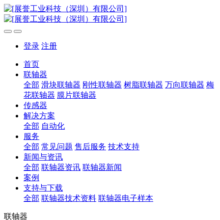
登录
注册
首页
联轴器
全部
滑块联轴器
刚性联轴器
树脂联轴器
万向联轴器
梅
花联轴器
膜片联轴器
传感器
解决方案
全部
自动化
服务
全部
常见问题
售后服务
技术支持
新闻与资讯
全部
联轴器资讯
联轴器新闻
案例
支持与下载
全部
联轴器技术资料
联轴器电子样本
联轴器