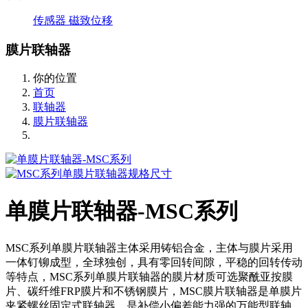
传感器
磁致位移
膜片联轴器
你的位置
首页
联轴器
膜片联轴器
单膜片联轴器-MSC系列
MSC系列单膜片联轴器主体采用铸铝合金，主体与膜片采用
一体钉铆成型，全球独创，具有零回转间隙，平稳的回转传动
等特点，MSC系列单膜片联轴器的膜片材质可选聚酰亚按膜
片、碳纤维FRP膜片和不锈钢膜片，MSC膜片联轴器是单膜片
夹紧螺丝固定式联轴器，是补偿小偏差能力强的万能型联轴