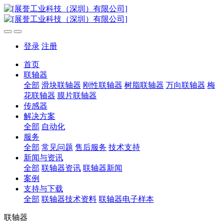
登录
注册
首页
联轴器
全部
滑块联轴器
刚性联轴器
树脂联轴器
万向联轴器
梅
花联轴器
膜片联轴器
传感器
解决方案
全部
自动化
服务
全部
常见问题
售后服务
技术支持
新闻与资讯
全部
联轴器资讯
联轴器新闻
案例
支持与下载
全部
联轴器技术资料
联轴器电子样本
联轴器