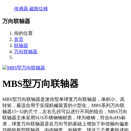
传感器
磁致位移
万向联轴器
你的位置
首页
联轴器
万向联轴器
MBS型万向联轴器
MBS型万向联轴器是迷你型单球笼万向联轴器，体积小、高
转矩，最适合用于实现机械装置的小型化，MBS系列万向联
轴器15~32的尺寸，左右孔径可以进行不同的组合，MBS万向
联轴器主体采用SUS不锈钢钢材质，球为铬钢，符合RoHS标
准，球笼万向联轴器是在万向节的基础上增加了补偿轴向偏差
功能的新型联轴器，由内轴套、外轴套、球这三个要素组成的