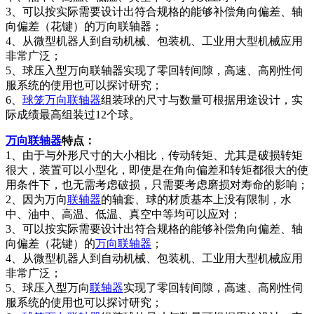
3、可以按实际需要设计出符合规格的能够补偿角向偏差、轴
向偏差（花键）的万向联轴器；
4、从微型机器人到自动机械、包装机、工业用大型机械应用
非常广泛；
5、球压入型万向联轴器实现了零回转间隙，高速、高刚性伺
服系统的使用也可以探讨研究；
6、
球笼万向联轴器
组装球的尺寸与数量可根据用途设计，实
际成绩最高组装过12个球。
万向联轴器
特点：
1、由于与外形尺寸的大小相比，传动转矩、尤其是破损转矩
很大，装置可以小型化，即使是在角向偏差和转矩都很大的使
用条件下，也无需考虑破损，只需要考虑磨损对寿命的影响；
2、因为万向
联轴器
的轴套、球的材质基本上没有限制，水
中、油中、高温、低温、真空中等均可以应对；
3、可以按实际需要设计出符合规格的能够补偿角向偏差、轴
向偏差（花键）的
万向联轴器
；
4、从微型机器人到自动机械、包装机、工业用大型机械应用
非常广泛；
5、球压入型万向
联轴器
实现了零回转间隙，高速、高刚性伺
服系统的使用也可以探讨研究；