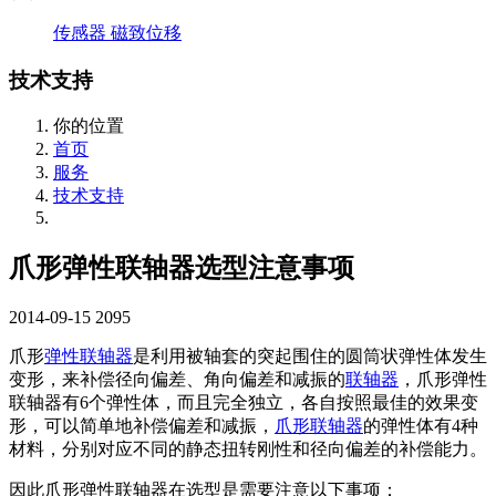
传感器
磁致位移
技术支持
你的位置
首页
服务
技术支持
爪形弹性联轴器选型注意事项
2014-09-15
2095
爪形
弹性联轴器
是利用被轴套的突起围住的圆筒状弹性体发生
变形，来补偿径向偏差、角向偏差和减振的
联轴器
，爪形弹性
联轴器有6个弹性体，而且完全独立，各自按照最佳的效果变
形，可以简单地补偿偏差和减振，
爪形联轴器
的弹性体有4种
材料，分别对应不同的静态扭转刚性和径向偏差的补偿能力。
因此爪形弹性联轴器在选型是需要注意以下事项：