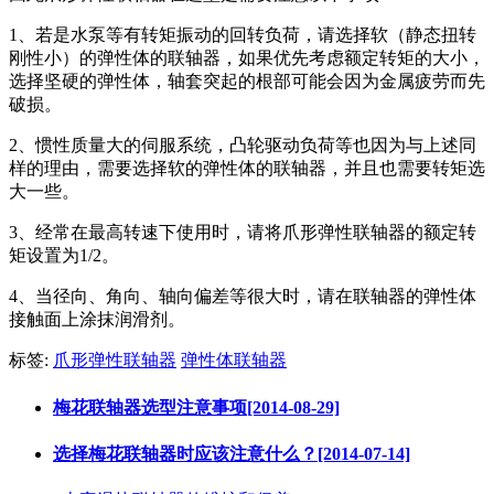
1、若是水泵等有转矩振动的回转负荷，请选择软（静态扭转
刚性小）的弹性体的联轴器，如果优先考虑额定转矩的大小，
选择坚硬的弹性体，轴套突起的根部可能会因为金属疲劳而先
破损。
2、惯性质量大的伺服系统，凸轮驱动负荷等也因为与上述同
样的理由，需要选择软的弹性体的联轴器，并且也需要转矩选
大一些。
3、经常在最高转速下使用时，请将爪形弹性联轴器的额定转
矩设置为1/2。
4、当径向、角向、轴向偏差等很大时，请在联轴器的弹性体
接触面上涂抹润滑剂。
标签:
爪形弹性联轴器
弹性体联轴器
梅花联轴器选型注意事项[2014-08-29]
选择梅花联轴器时应该注意什么？[2014-07-14]