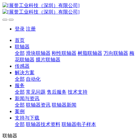
登录
注册
首页
联轴器
全部
滑块联轴器
刚性联轴器
树脂联轴器
万向联轴器
梅
花联轴器
膜片联轴器
传感器
解决方案
全部
自动化
服务
全部
常见问题
售后服务
技术支持
新闻与资讯
全部
联轴器资讯
联轴器新闻
案例
支持与下载
全部
联轴器技术资料
联轴器电子样本
联轴器