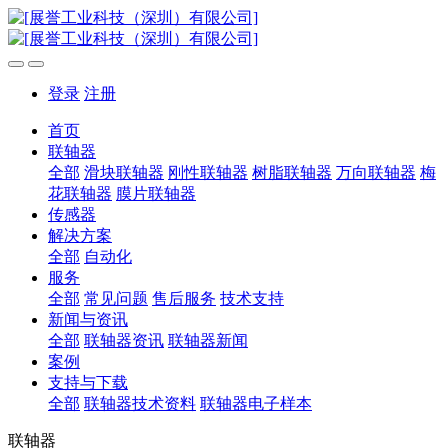
登录
注册
首页
联轴器
全部
滑块联轴器
刚性联轴器
树脂联轴器
万向联轴器
梅
花联轴器
膜片联轴器
传感器
解决方案
全部
自动化
服务
全部
常见问题
售后服务
技术支持
新闻与资讯
全部
联轴器资讯
联轴器新闻
案例
支持与下载
全部
联轴器技术资料
联轴器电子样本
联轴器