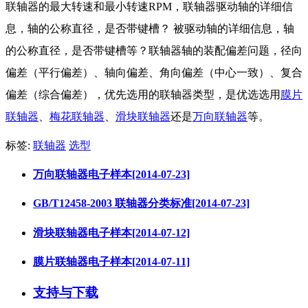
联轴器的最大转速和最小转速RPM，联轴器驱动轴的详细信
息，轴的公称直径，是否带键槽？ 被驱动轴的详细信息，轴
的公称直径，是否带键槽等？联轴器轴的装配偏差问题，径向
偏差（平行偏差）、轴向偏差、角向偏差（中心一致）、复合
偏差（综合偏差），优先选用的联轴器类型，是优选选用
膜片
联轴器
、
梅花联轴器
、
滑块联轴器
还是
万向联轴器
等。
标签:
联轴器
选型
万向联轴器电子样本[2014-07-23]
GB/T12458-2003 联轴器分类标准[2014-07-23]
滑块联轴器电子样本[2014-07-12]
膜片联轴器电子样本[2014-07-11]
支持与下载