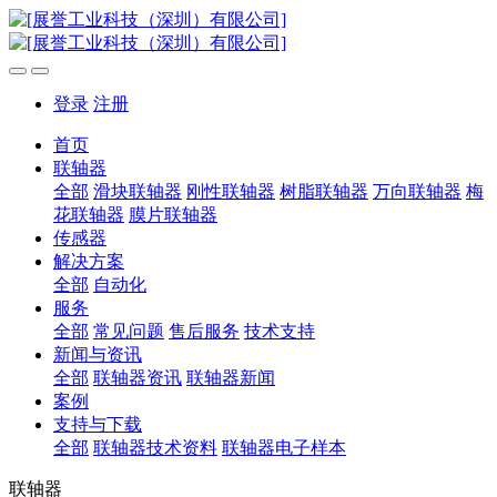
登录
注册
首页
联轴器
全部
滑块联轴器
刚性联轴器
树脂联轴器
万向联轴器
梅
花联轴器
膜片联轴器
传感器
解决方案
全部
自动化
服务
全部
常见问题
售后服务
技术支持
新闻与资讯
全部
联轴器资讯
联轴器新闻
案例
支持与下载
全部
联轴器技术资料
联轴器电子样本
联轴器