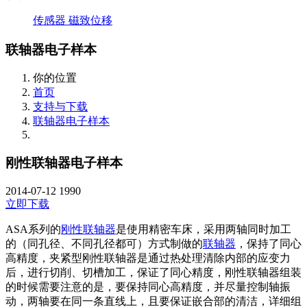
传感器
磁致位移
联轴器电子样本
你的位置
首页
支持与下载
联轴器电子样本
刚性联轴器电子样本
2014-07-12
1990
立即下载
ASA系列的
刚性联轴器
是使用精密车床，采用两轴同时加工
的（同孔径、不同孔径都可）方式制做的
联轴器
，保持了同心
高精度，夹紧型刚性联轴器是通过热处理清除内部的应变力
后，进行切削、切槽加工，保证了同心精度，刚性联轴器组装
的时候需要注意的是，要保持同心高精度，并尽量控制轴振
动，两轴要在同一条直线上，且要保证嵌合部的清洁，详细组