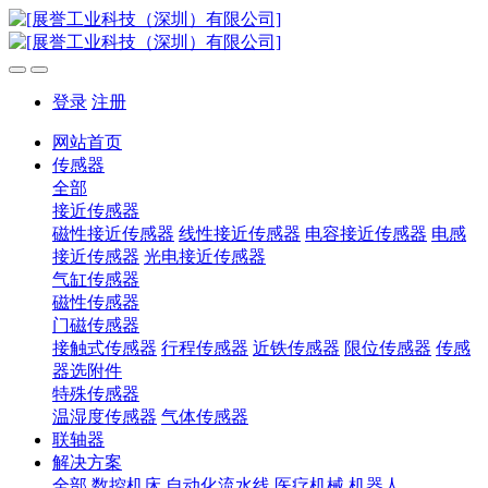
登录
注册
网站首页
传感器
全部
接近传感器
磁性接近传感器
线性接近传感器
电容接近传感器
电感
接近传感器
光电接近传感器
气缸传感器
磁性传感器
门磁传感器
接触式传感器
行程传感器
近铁传感器
限位传感器
传感
器选附件
特殊传感器
温湿度传感器
气体传感器
联轴器
解决方案
全部
数控机床
自动化流水线
医疗机械
机器人