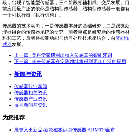
段，出现了智能型传感器，三个阶段相辅相成、交叉发展。目
前应用最广泛的依然是结构型传感器，结构型传感器一般都有
一个可执行器（执行机构）。
传感器的技术动向，一是传感器本身的基础研究，二是跟微处
理器组合的传感器系统的研究，前者重点是研究新的传感器材
料和工艺，后者将检测功能与信号处理技术相结合，向
智能传
感器
发展。
上一篇
: 美科学家研制出植入传感器的智能牙刷
下一篇
: 未来传感器在安防领域将得到更加广泛的应用
新闻与资讯
传感器行业新闻
传感器相关资讯
传感器产业资讯
展誉新闻与资讯
为您推荐
展誉又出新品-新款磁极识别传感器 AHM029面市