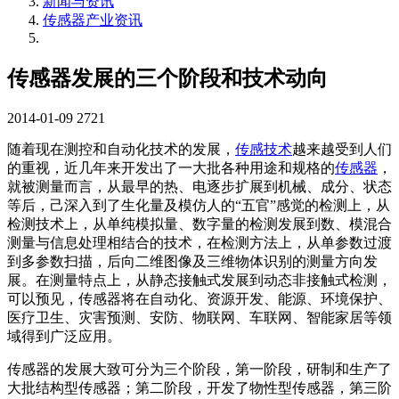
新闻与资讯
传感器产业资讯
传感器发展的三个阶段和技术动向
2014-01-09
2721
随着现在测控和自动化技术的发展，
传感技术
越来越受到人们
的重视，近几年来开发出了一大批各种用途和规格的
传感器
，
就被测量而言，从最早的热、电逐步扩展到机械、成分、状态
等后，己深入到了生化量及模仿人的“五官”感觉的检测上，从
检测技术上，从单纯模拟量、数字量的检测发展到数、模混合
测量与信息处理相结合的技术，在检测方法上，从单参数过渡
到多参数扫描，后向二维图像及三维物体识别的测量方向发
展。在测量特点上，从静态接触式发展到动态非接触式检测，
可以预见，传感器将在自动化、资源开发、能源、环境保护、
医疗卫生、灾害预测、安防、物联网、车联网、智能家居等领
域得到广泛应用。
传感器的发展大致可分为三个阶段，第一阶段，研制和生产了
大批结构型传感器；第二阶段，开发了物性型传感器，第三阶