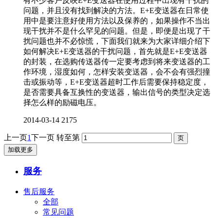
有不少客户反映E+E变送器在使用过程中出现有干扰的
问题，并且没有找到解决的方法。E+E变送器在日常使
用中是要注意好使用方法以及保养的，如果操作不当出
现干扰并不是什么罕见的问题。但是，即便是出现了干
扰问题也并不必惊慌，下面我们就来为大家详细介绍下
如何解决E+E变送器的干扰问题，首先就是E+E变送器
的封装，在选购传送器传一定要考虑到将来变送器的工
作环境，湿度如何，怎样安装变送器，会不会有强烈撞
击或振动等，E+E变送器超时工作后需要保持稳定度，
是否需要具备互换性的变送器，输出信号的类型决定选
择怎么样的励磁电压。
2014-03-14
2175
上一页
1
下一页
转至第
加载更多
服务
售后服务
全部
常见问题