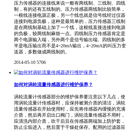
压力传感器的连接线来说一般有两线制、三线制、四线
制，有的还有五线制的。压力传感器两线制比较简单，
一根线连接电源正极，另一个线也就是信号线经过仪器
连接到电源负极，这种是最简单的，压力传感器三线制
是在两线制基础上加了一个线，这根线直接连接到电源
的负极，较两线制麻烦一点。四线制压力传感器肯定是
两个电源输入端，另外两个是信号输出端。四线制的多
半是电压输出而不是4~20mA输出，4~20mA的叫压力变
送器，多数做成两线制的。
2014-05-10
5706
如何对涡轮流量传感器进行维护保养？
涡轮流量计传感器部分的维护保养要注意以下几点，使
用涡轮流量计传感器时，应保持被测介质的清洁，涡轮
流量传感器在开始使用时，应先将传感器内缓慢的充满
介质，然后再开启出口阀门，涡轮流量传感器不用时，
应清洗内部介质，吹干后且在传感器两端加上防护套，
防止尘垢进入，然后置于干燥处保存。配用的过滤器应