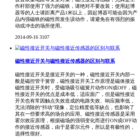
作杆部使用了强力的磁铁，请绝对不要改装；使用起博
器等的人士请距离产品1米以上，因起博器可能会因为产
品内强磁铁的磁性而发生误动作，请避免在有强烈的振
动或冲击的场所使用。
2014-09-16
3107
磁性接近开关与磁性接近传感器的区别与联系
磁性接近开关是接近开关的一种，磁性接近开关内部一
般是磁控管干簧管，磁性接近开关工作原理是磁体接近
磁性接近开关时，受磁场吸引磁簧片动作ON或OFF，磁
性接近开关的优点是成本低，适应面广，但是磁性接近
开关也有常因触点失效造成的电路失效、响应频率低，
无法消除的“抖动”现像，定位精度低等缺点，也影响了
其在一些要求高的场合的应用。磁性接近传感器是采用
霍尔效应原理，根据磁场的强弱变化而进行ON或OFF动
作的接近传感器，由于是霍尔元件，所以是有极性的，
选择性很好。