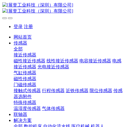
登录
注册
网站首页
传感器
全部
接近传感器
磁性接近传感器
线性接近传感器
电容接近传感器
电感
接近传感器
光电接近传感器
气缸传感器
磁性传感器
门磁传感器
接触式传感器
行程传感器
近铁传感器
限位传感器
传感
器选附件
特殊传感器
温湿度传感器
气体传感器
联轴器
解决方案
全部
数控机床
自动化流水线
医疗机械
机器人