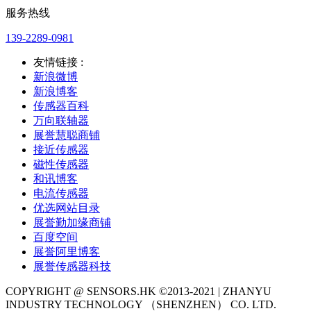
服务热线
139-2289-0981
友情链接 :
新浪微博
新浪博客
传感器百科
万向联轴器
展誉慧聪商铺
接近传感器
磁性传感器
和讯博客
电流传感器
优选网站目录
展誉勤加缘商铺
百度空间
展誉阿里博客
展誉传感器科技
COPYRIGHT @ SENSORS.HK ©2013-2021 | ZHANYU
INDUSTRY TECHNOLOGY （SHENZHEN） CO. LTD.