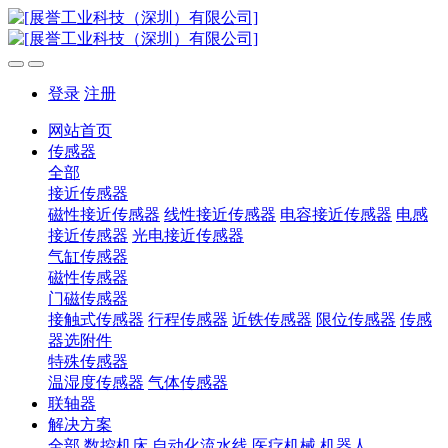
登录
注册
网站首页
传感器
全部
接近传感器
磁性接近传感器
线性接近传感器
电容接近传感器
电感
接近传感器
光电接近传感器
气缸传感器
磁性传感器
门磁传感器
接触式传感器
行程传感器
近铁传感器
限位传感器
传感
器选附件
特殊传感器
温湿度传感器
气体传感器
联轴器
解决方案
全部
数控机床
自动化流水线
医疗机械
机器人