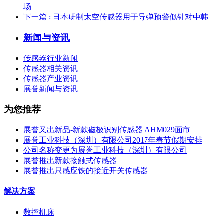
场
下一篇
: 日本研制太空传感器用于导弹预警似针对中韩
新闻与资讯
传感器行业新闻
传感器相关资讯
传感器产业资讯
展誉新闻与资讯
为您推荐
展誉又出新品-新款磁极识别传感器 AHM029面市
展誉工业科技（深圳）有限公司2017年春节假期安排
公司名称变更为展誉工业科技（深圳）有限公司
展誉推出新款接触式传感器
展誉推出只感应铁的接近开关传感器
解决方案
数控机床