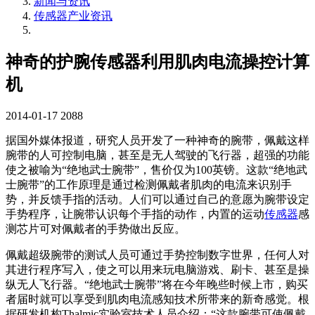
新闻与资讯
传感器产业资讯
神奇的护腕传感器利用肌肉电流操控计算
机
2014-01-17
2088
据国外媒体报道，研究人员开发了一种神奇的腕带，佩戴这样
腕带的人可控制电脑，甚至是无人驾驶的飞行器，超强的功能
使之被喻为“绝地武士腕带”，售价仅为100英镑。这款“绝地武
士腕带”的工作原理是通过检测佩戴者肌肉的电流来识别手
势，并反馈手指的活动。人们可以通过自己的意愿为腕带设定
手势程序，让腕带认识每个手指的动作，内置的运动
传感器
感
测芯片可对佩戴者的手势做出反应。
佩戴超级腕带的测试人员可通过手势控制数字世界，任何人对
其进行程序写入，使之可以用来玩电脑游戏、刷卡、甚至是操
纵无人飞行器。“绝地武士腕带”将在今年晚些时候上市，购买
者届时就可以享受到肌肉电流感知技术所带来的新奇感觉。根
据研发机构Thalmic实验室技术人员介绍：“这款腕带可使佩戴