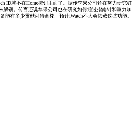
 ID就不在Home按钮里面了。据传苹果公司还在努力研究虹
扫描来解锁。传言还说苹果公司也在研究如何通过指南针和重力加
能有多少贡献尚待商榷，预计iWatch不大会搭载这些功能。