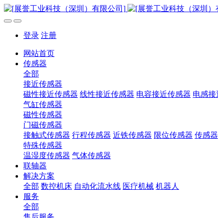
登录
注册
网站首页
传感器
全部
接近传感器
磁性接近传感器
线性接近传感器
电容接近传感器
电感接
气缸传感器
磁性传感器
门磁传感器
接触式传感器
行程传感器
近铁传感器
限位传感器
传感器
特殊传感器
温湿度传感器
气体传感器
联轴器
解决方案
全部
数控机床
自动化流水线
医疗机械
机器人
服务
全部
售后服务