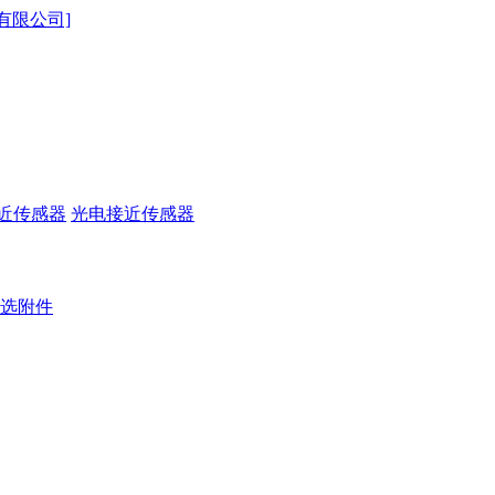
近传感器
光电接近传感器
选附件