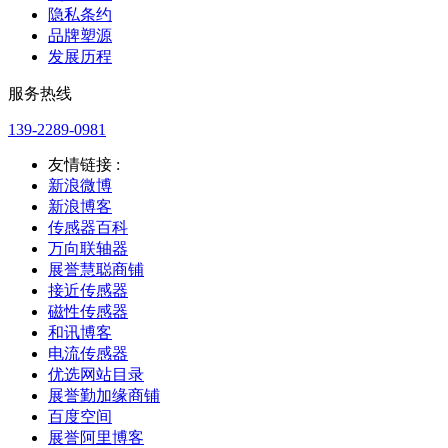
隐私条约
品牌塑源
发展历程
服务热线
139-2289-0981
友情链接 :
新浪微博
新浪博客
传感器百科
万向联轴器
展誉慧聪商铺
接近传感器
磁性传感器
和讯博客
电流传感器
优选网站目录
展誉勤加缘商铺
百度空间
展誉阿里博客