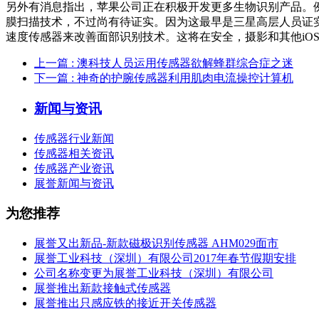
另外有消息指出，苹果公司正在积极开发更多生物识别产品。例如
膜扫描技术，不过尚有待证实。因为这最早是三星高层人员证实三
速度传感器来改善面部识别技术。这将在安全，摄影和其他iOS
上一篇
: 澳科技人员运用传感器欲解蜂群综合症之迷
下一篇
: 神奇的护腕传感器利用肌肉电流操控计算机
新闻与资讯
传感器行业新闻
传感器相关资讯
传感器产业资讯
展誉新闻与资讯
为您推荐
展誉又出新品-新款磁极识别传感器 AHM029面市
展誉工业科技（深圳）有限公司2017年春节假期安排
公司名称变更为展誉工业科技（深圳）有限公司
展誉推出新款接触式传感器
展誉推出只感应铁的接近开关传感器