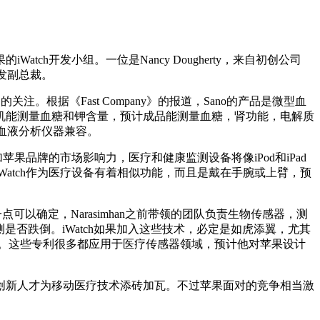
tch开发小组。一位是Nancy Dougherty，来自初创公司
究开发副总裁。
的关注。根据《Fast Company》的报道，Sano的产品是微型血
机能测量血糖和钾含量，预计成品能测量血糖，肾功能，电解质
的血液分析仪器兼容。
果品牌的市场影响力，医疗和健康监测设备将像iPod和iPad
atch作为医疗设备有着相似功能，而且是戴在手腕或上臂，预
有一点可以确定，Narasimhan之前带领的团队负责生物传感器，测
探测是否跌倒。iWatch如果加入这些技术，必定是如虎添翼，尤其
审专利。这些专利很多都应用于医疗传感器领域，预计他对苹果设计
创新人才为移动医疗技术添砖加瓦。不过苹果面对的竞争相当激