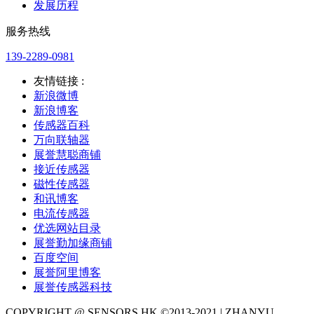
发展历程
服务热线
139-2289-0981
友情链接 :
新浪微博
新浪博客
传感器百科
万向联轴器
展誉慧聪商铺
接近传感器
磁性传感器
和讯博客
电流传感器
优选网站目录
展誉勤加缘商铺
百度空间
展誉阿里博客
展誉传感器科技
COPYRIGHT @ SENSORS.HK ©2013-2021 | ZHANYU