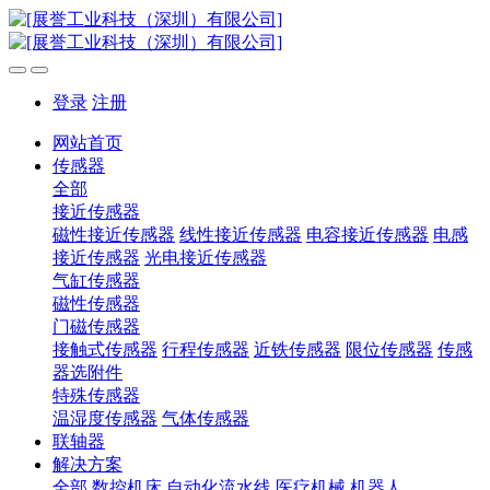
登录
注册
网站首页
传感器
全部
接近传感器
磁性接近传感器
线性接近传感器
电容接近传感器
电感
接近传感器
光电接近传感器
气缸传感器
磁性传感器
门磁传感器
接触式传感器
行程传感器
近铁传感器
限位传感器
传感
器选附件
特殊传感器
温湿度传感器
气体传感器
联轴器
解决方案
全部
数控机床
自动化流水线
医疗机械
机器人