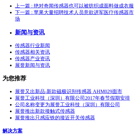
上一篇
: 绝对奇闻传感器也可以被纺织成面料做成衣服
下一篇
: 苹果大量招聘技术人员意欲进军医疗传感器市
场
新闻与资讯
传感器行业新闻
传感器相关资讯
传感器产业资讯
展誉新闻与资讯
为您推荐
展誉又出新品-新款磁极识别传感器 AHM029面市
展誉工业科技（深圳）有限公司2017年春节假期安排
公司名称变更为展誉工业科技（深圳）有限公司
展誉推出新款接触式传感器
展誉推出只感应铁的接近开关传感器
解决方案