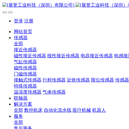
登录
注册
网站首页
传感器
全部
接近传感器
磁性接近传感器
线性接近传感器
电容接近传感器
电感接
气缸传感器
磁性传感器
门磁传感器
接触式传感器
行程传感器
近铁传感器
限位传感器
传感器
特殊传感器
温湿度传感器
气体传感器
联轴器
解决方案
全部
数控机床
自动化流水线
医疗机械
机器人
服务
全部
售后服务