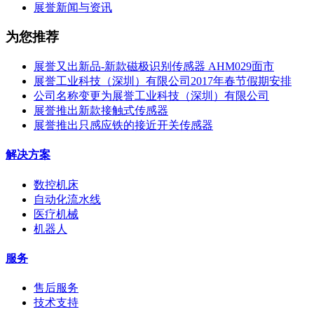
展誉新闻与资讯
为您推荐
展誉又出新品-新款磁极识别传感器 AHM029面市
展誉工业科技（深圳）有限公司2017年春节假期安排
公司名称变更为展誉工业科技（深圳）有限公司
展誉推出新款接触式传感器
展誉推出只感应铁的接近开关传感器
解决方案
数控机床
自动化流水线
医疗机械
机器人
服务
售后服务
技术支持