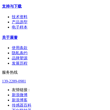
支持与下载
技术资料
产品选型
电子样本
关于展誉
使用条款
隐私条约
品牌塑源
发展历程
服务热线
139-2289-0981
友情链接 :
新浪微博
新浪博客
传感器百科