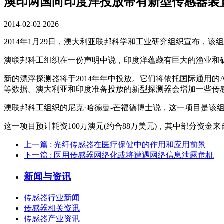
澳印两国向印度洋投放带有新型传感器装
2014-02-02
2026
2014年1月29日，澳大利亚联邦科学和工业研究组织宣布，
澳联邦科工组织在一份声明中说，印度洋蕴藏有巨大的渔业和
新的漂浮探测器将于2014年年中投放。它们将依托国际通用
等数据。澳大利亚和印度准备投放的新型探测器会增加一些传
澳联邦科工组织的尼克·哈德曼-芒福德博士说，这一项目是
这一项目预计耗资100万澳元(约合88万美元)，其中部分资金
上一篇
: 光纤传感器在医疗保健中的作用和应用前景
下一篇
: 医用传感器网络化或将遭遇网络信息泄露危机
新闻与资讯
传感器行业新闻
传感器相关资讯
传感器产业资讯