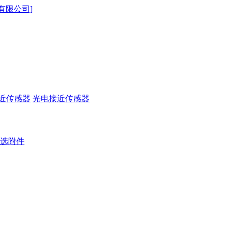
近传感器
光电接近传感器
选附件