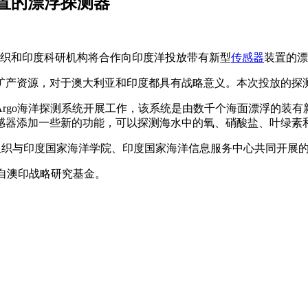
置的漂浮探测器
该组织和印度科研机构将合作向印度洋投放带有新型
传感器
装置的漂
矿产资源，对于澳大利亚和印度都具有战略意义。本次投放的探
的Argo海洋探测系统开展工作，该系统是由数千个海面漂浮的装
感器添加一些新的功能，可以探测海水中的氧、硝酸盐、叶绿素
该组织与印度国家海洋学院、印度国家海洋信息服务中心共同开展
来自澳印战略研究基金。