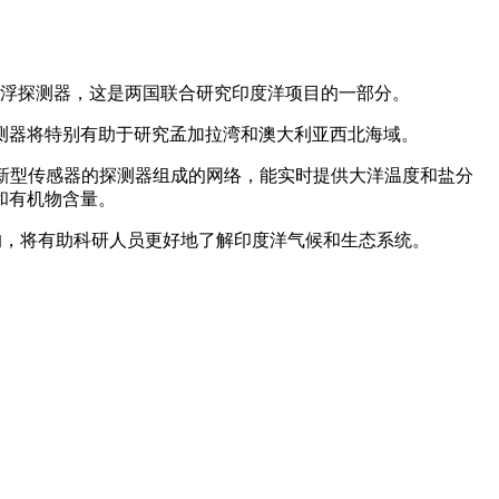
浮探测器，这是两国联合研究印度洋项目的一部分。
测器将特别有助于研究孟加拉湾和澳大利亚西北海域。
有新型传感器的探测器组成的网络，能实时提供大洋温度和盐分
和有机物含量。
的，将有助科研人员更好地了解印度洋气候和生态系统。