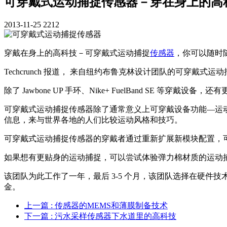
可穿戴式运动捕捉传感器－穿在身上的高
2013-11-25
2212
穿戴在身上的高科技－可穿戴式运动捕捉
传感器
，你可以随时
Techcrunch 报道， 来自纽约布鲁克林设计团队的可穿戴式运
除了 Jawbone UP 手环、Nike+ FuelBand SE 等穿戴设备
可穿戴式运动捕捉传感器除了通常意义上可穿戴设备功能—运
信息，来与世界各地的人们比较运动风格和技巧。
可穿戴式运动捕捉传感器的穿戴者通过重新扩展新模块配置，可在
如果想有更贴身的运动捕捉，可以尝试体验弹力棉材质的运动捕捉 T
该团队为此工作了一年，最后 3-5 个月，该团队选择在硬件技术发展
金。
上一篇
: 传感器的MEMS和薄膜制备技术
下一篇
: 污水采样传感器下水道里的高科技