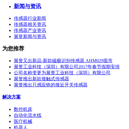
新闻与资讯
传感器行业新闻
传感器相关资讯
传感器产业资讯
展誉新闻与资讯
为您推荐
展誉又出新品-新款磁极识别传感器 AHM029面市
展誉工业科技（深圳）有限公司2017年春节假期安排
公司名称变更为展誉工业科技（深圳）有限公司
展誉推出新款接触式传感器
展誉推出只感应铁的接近开关传感器
解决方案
数控机床
自动化流水线
医疗机械
机器人