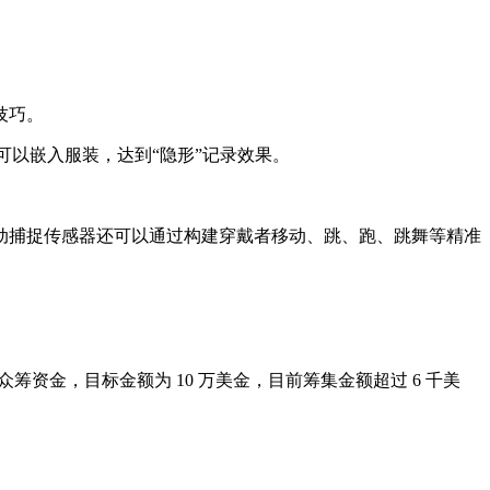
技巧。
m），可以嵌入服装，达到“隐形”记录效果。
动捕捉传感器还可以通过构建穿戴者移动、跳、跑、跳舞等精准
 上众筹资金，目标金额为 10 万美金，目前筹集金额超过 6 千美