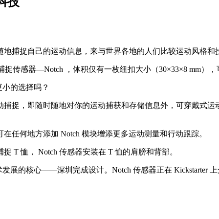
科技
随地捕捉自己的运动信息，来与世界各地的人们比较运动风格和
动捕捉传感器—Notch ，体积仅有一枚纽扣大小（30×33×8 m
，还有更小的选择吗？
动捕捉，即随时随地对你的运动捕获和存储信息外，可穿戴式运
任何地方添加 Notch 模块增添更多运动测量和行动跟踪。
 恤， Notch 传感器安装在 T 恤的肩膀和背部。
的核心——深圳完成设计。Notch 传感器正在 Kickstarter