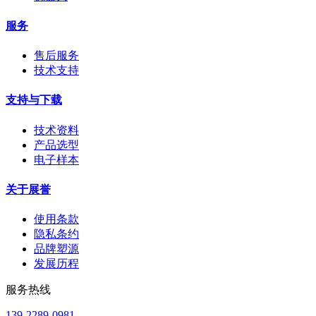
服务
售后服务
技术支持
支持与下载
技术资料
产品选型
电子样本
关于展誉
使用条款
隐私条约
品牌塑源
发展历程
服务热线
139-2289-0981