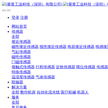
登录
注册
网站首页
传感器
全部
接近传感器
磁性接近传感器
线性接近传感器
电容接近传感器
电感接
气缸传感器
磁性传感器
门磁传感器
接触式传感器
行程传感器
近铁传感器
限位传感器
传感器
特殊传感器
温湿度传感器
气体传感器
联轴器
解决方案
全部
数控机床
自动化流水线
医疗机械
机器人
服务
全部
售后服务