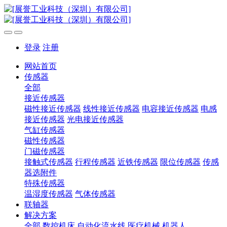
登录
注册
网站首页
传感器
全部
接近传感器
磁性接近传感器
线性接近传感器
电容接近传感器
电感
接近传感器
光电接近传感器
气缸传感器
磁性传感器
门磁传感器
接触式传感器
行程传感器
近铁传感器
限位传感器
传感
器选附件
特殊传感器
温湿度传感器
气体传感器
联轴器
解决方案
全部
数控机床
自动化流水线
医疗机械
机器人