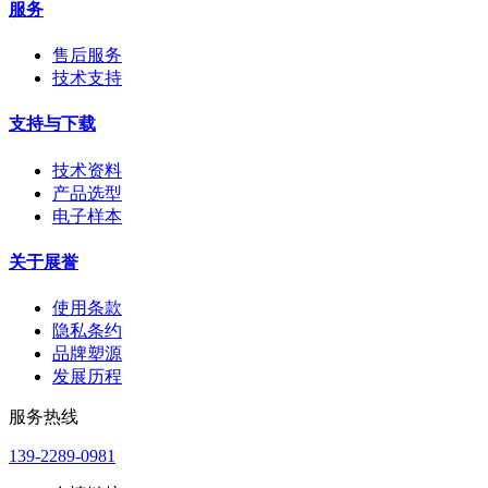
服务
售后服务
技术支持
支持与下载
技术资料
产品选型
电子样本
关于展誉
使用条款
隐私条约
品牌塑源
发展历程
服务热线
139-2289-0981