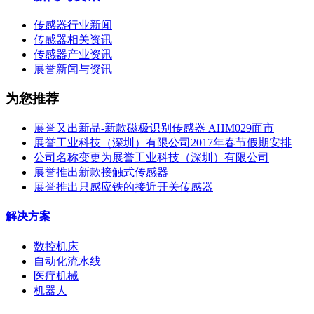
传感器行业新闻
传感器相关资讯
传感器产业资讯
展誉新闻与资讯
为您推荐
展誉又出新品-新款磁极识别传感器 AHM029面市
展誉工业科技（深圳）有限公司2017年春节假期安排
公司名称变更为展誉工业科技（深圳）有限公司
展誉推出新款接触式传感器
展誉推出只感应铁的接近开关传感器
解决方案
数控机床
自动化流水线
医疗机械
机器人