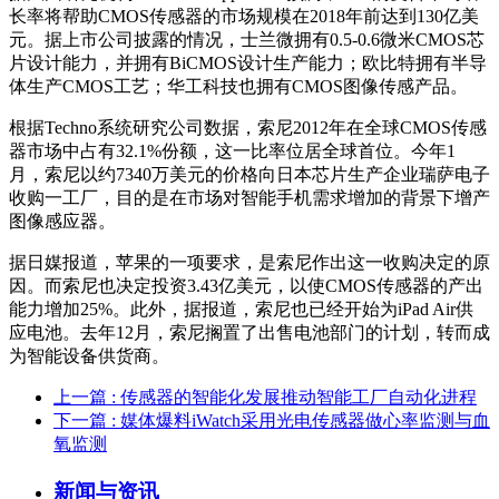
长率将帮助CMOS传感器的市场规模在2018年前达到130亿美
元。据上市公司披露的情况，士兰微拥有0.5-0.6微米CMOS芯
片设计能力，并拥有BiCMOS设计生产能力；欧比特拥有半导
体生产CMOS工艺；华工科技也拥有CMOS图像传感产品。
根据Techno系统研究公司数据，索尼2012年在全球CMOS传感
器市场中占有32.1%份额，这一比率位居全球首位。今年1
月，索尼以约7340万美元的价格向日本芯片生产企业瑞萨电子
收购一工厂，目的是在市场对智能手机需求增加的背景下增产
图像感应器。
据日媒报道，苹果的一项要求，是索尼作出这一收购决定的原
因。而索尼也决定投资3.43亿美元，以使CMOS传感器的产出
能力增加25%。此外，据报道，索尼也已经开始为iPad Air供
应电池。去年12月，索尼搁置了出售电池部门的计划，转而成
为智能设备供货商。
上一篇
: 传感器的智能化发展推动智能工厂自动化进程
下一篇
: 媒体爆料iWatch采用光电传感器做心率监测与血
氧监测
新闻与资讯