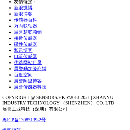
友情链接 :
新浪微博
新浪博客
传感器百科
万向联轴器
展誉慧聪商铺
接近传感器
磁性传感器
和讯博客
电流传感器
优选网站目录
展誉勤加缘商铺
百度空间
展誉阿里博客
展誉传感器科技
COPYRIGHT @ SENSORS.HK ©2013-2021 | ZHANYU
INDUSTRY TECHNOLOGY （SHENZHEN） CO. LTD.
展誉工业科技（深圳）有限公司
粤ICP备13085139-2号