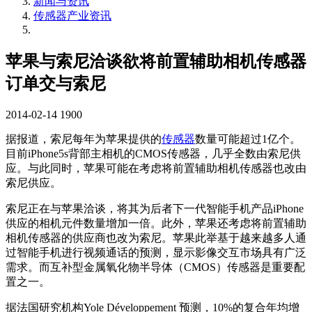
新闻与资讯
传感器产业资讯
苹果与索尼洽谈欲将前置辅助相机传感器
订单交与索尼
2014-02-14
1900
据报道，索尼每年为苹果提供的
传感器
数量可能超过1亿个。
目前iPhone5s背部主相机的CMOS传感器，几乎全数由索尼供
应。与此同时，苹果可能在考虑将前置辅助相机传感器也改由
索尼供应。
索尼正在与苹果洽谈，将其为后者下一代智能手机产品iPhone
供应的相机元件数量增加一倍。此外，苹果还考虑将前置辅助
相机传感器的供应商也改为索尼。苹果此举基于越来越多人通
过智能手机进行视频通话的预测，显示影像交互市场具有广泛
需求。而互补型金属氧化物半导体（CMOS）传感器是重要配
置之一。
据法国研究机构Yole Développement 预测，10%的复合年均增