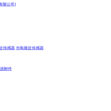
近传感器
光电接近传感器
选附件