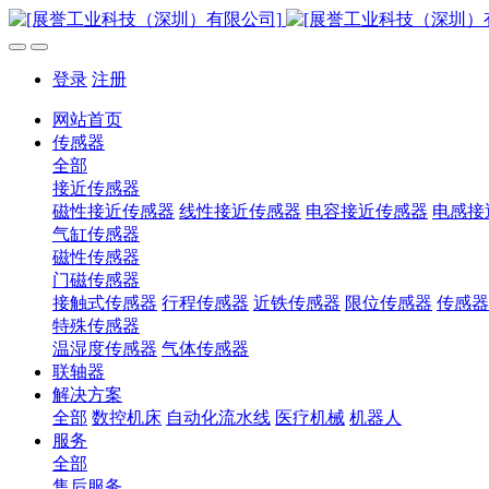
登录
注册
网站首页
传感器
全部
接近传感器
磁性接近传感器
线性接近传感器
电容接近传感器
电感接
气缸传感器
磁性传感器
门磁传感器
接触式传感器
行程传感器
近铁传感器
限位传感器
传感器
特殊传感器
温湿度传感器
气体传感器
联轴器
解决方案
全部
数控机床
自动化流水线
医疗机械
机器人
服务
全部
售后服务