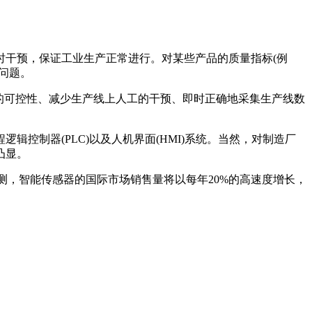
时干预，保证工业生产正常进行。对某些产品的质量指标(例
问题。
的可控性、减少生产线上人工的干预、即时正确地采集生产线数
控制器(PLC)以及人机界面(HMI)系统。当然，对制造厂
凸显。
预测，智能传感器的国际市场销售量将以每年20%的高速度增长，