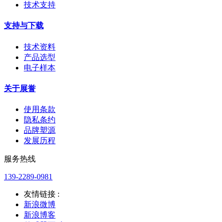
技术支持
支持与下载
技术资料
产品选型
电子样本
关于展誉
使用条款
隐私条约
品牌塑源
发展历程
服务热线
139-2289-0981
友情链接 :
新浪微博
新浪博客