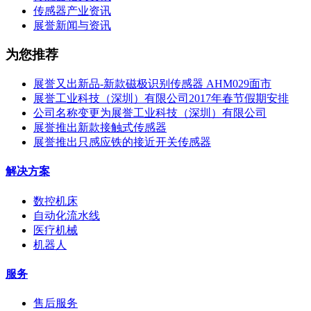
传感器产业资讯
展誉新闻与资讯
为您推荐
展誉又出新品-新款磁极识别传感器 AHM029面市
展誉工业科技（深圳）有限公司2017年春节假期安排
公司名称变更为展誉工业科技（深圳）有限公司
展誉推出新款接触式传感器
展誉推出只感应铁的接近开关传感器
解决方案
数控机床
自动化流水线
医疗机械
机器人
服务
售后服务