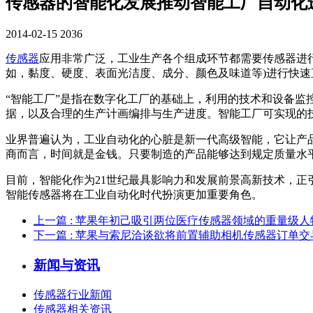
传感器的智能化发展推动智能工厂自动化
2014-02-15
2036
传感器
应用非常广泛，工业生产各个组成环节都需要传感器进
如，黏度、硬度、表面光洁度、成分、颜色及味道等)进行快
“智能工厂”是指在数字化工厂的基础上，利用的技术和设备
据，以及合理的生产计画编排与生产进度。智能工厂可实现的
业界普遍认为，工业自动化的心脏是新一代高级智能，它让产品生
商而言，时间就是金钱。只要制造的产品能够达到规定质量水
目前，智能化作为21世纪最具影响力和发展前景高新技术，正引
智能传感器将在工业自动化时代扮演更加重要角色。
上一篇
: 苹果年初己吸引两位医疗传感器领域的重量级人
下一篇
: 苹果与索尼洽谈欲将前置辅助相机传感器订单交
新闻与资讯
传感器行业新闻
传感器相关资讯