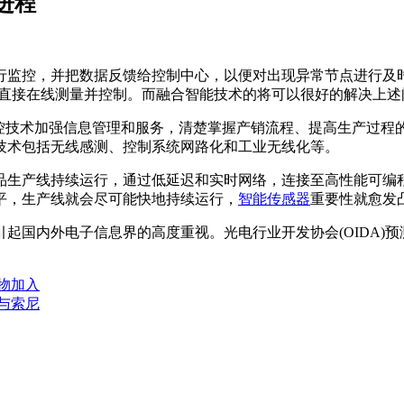
进程
行监控，并把数据反馈给控制中心，以便对出现异常节点进行及
速直接在线测量并控制。而融合智能技术的将可以很好的解决上述
监控技术加强信息管理和服务，清楚掌握产销流程、提高生产过程
技术包括无线感测、控制系统网路化和工业无线化等。
产线持续运行，通过低延迟和实时网络，连接至高性能可编程逻辑
平，生产线就会尽可能快地持续运行，
智能传感器
重要性就愈发
起国内外电子信息界的高度重视。光电行业开发协会(OIDA)
物加入
与索尼