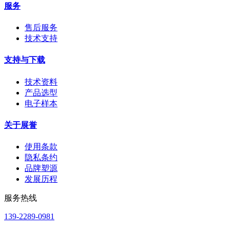
服务
售后服务
技术支持
支持与下载
技术资料
产品选型
电子样本
关于展誉
使用条款
隐私条约
品牌塑源
发展历程
服务热线
139-2289-0981