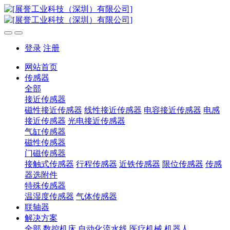
登录
注册
网站首页
传感器
全部
接近传感器
磁性接近传感器
线性接近传感器
电容接近传感器
电感
接近传感器
光电接近传感器
气缸传感器
磁性传感器
门磁传感器
接触式传感器
行程传感器
近铁传感器
限位传感器
传感
器选附件
特殊传感器
温湿度传感器
气体传感器
联轴器
解决方案
全部
数控机床
自动化流水线
医疗机械
机器人