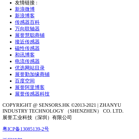
友情链接 :
新浪微博
新浪博客
传感器百科
万向联轴器
展誉慧聪商铺
接近传感器
磁性传感器
和讯博客
电流传感器
优选网站目录
展誉勤加缘商铺
百度空间
展誉阿里博客
展誉传感器科技
COPYRIGHT @ SENSORS.HK ©2013-2021 | ZHANYU
INDUSTRY TECHNOLOGY （SHENZHEN） CO. LTD.
展誉工业科技（深圳）有限公司
粤ICP备13085139-2号