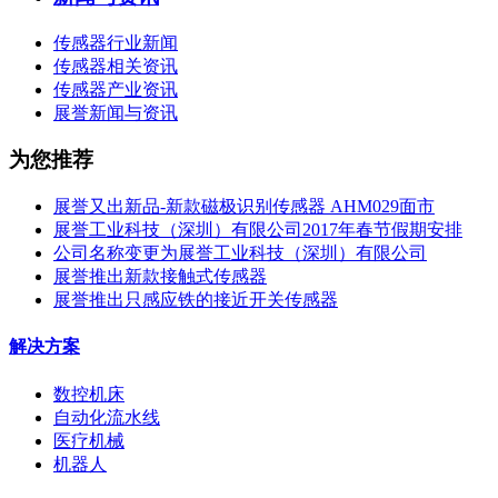
传感器行业新闻
传感器相关资讯
传感器产业资讯
展誉新闻与资讯
为您推荐
展誉又出新品-新款磁极识别传感器 AHM029面市
展誉工业科技（深圳）有限公司2017年春节假期安排
公司名称变更为展誉工业科技（深圳）有限公司
展誉推出新款接触式传感器
展誉推出只感应铁的接近开关传感器
解决方案
数控机床
自动化流水线
医疗机械
机器人