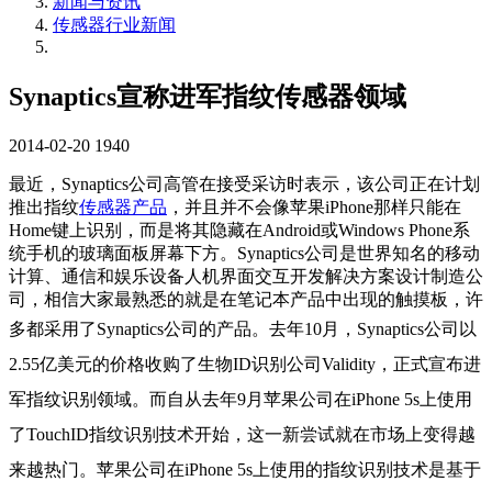
新闻与资讯
传感器行业新闻
Synaptics宣称进军指纹传感器领域
2014-02-20
1940
最近，Synaptics公司高管在接受采访时表示，该公司正在计划
推出指纹
传感器产品
，并且并不会像苹果iPhone那样只能在
Home键上识别，而是将其隐藏在Android或Windows Phone系
统手机的玻璃面板屏幕下方。Synaptics公司是世界知名的移动
计算、通信和娱乐设备人机界面交互开发解决方案设计制造公
司，相信大家最熟悉的就是在笔记本产品中出现的触摸板，许
多都采用了Synaptics公司的产品。
去年10月，Synaptics公司以
2.55亿美元的价格收购了生物ID识别公司Validity，正式宣布进
军指纹识别领域。而自从去年9月苹果公司在iPhone 5s上使用
了TouchID指纹识别技术开始，这一新尝试就在市场上变得越
来越热门。
苹果公司在iPhone 5s上使用的指纹识别技术是基于