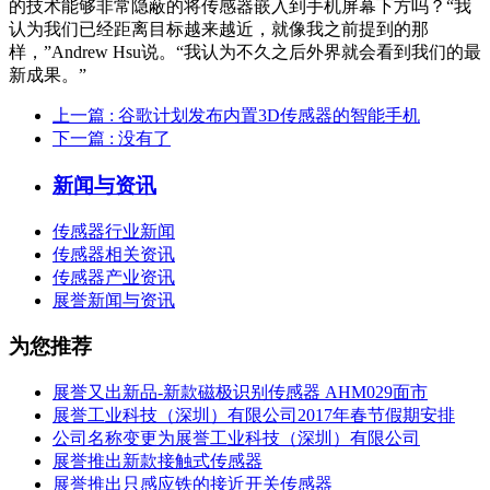
的技术能够非常隐蔽的将传感器嵌入到手机屏幕下方吗？“我
认为我们已经距离目标越来越近，就像我之前提到的那
样，”Andrew Hsu说。“我认为不久之后外界就会看到我们的最
新成果。”
上一篇
: 谷歌计划发布内置3D传感器的智能手机
下一篇
: 没有了
新闻与资讯
传感器行业新闻
传感器相关资讯
传感器产业资讯
展誉新闻与资讯
为您推荐
展誉又出新品-新款磁极识别传感器 AHM029面市
展誉工业科技（深圳）有限公司2017年春节假期安排
公司名称变更为展誉工业科技（深圳）有限公司
展誉推出新款接触式传感器
展誉推出只感应铁的接近开关传感器