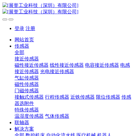
登录
注册
网站首页
传感器
全部
接近传感器
磁性接近传感器
线性接近传感器
电容接近传感器
电感
接近传感器
光电接近传感器
气缸传感器
磁性传感器
门磁传感器
接触式传感器
行程传感器
近铁传感器
限位传感器
传感
器选附件
特殊传感器
温湿度传感器
气体传感器
联轴器
解决方案
全部
数控机床
自动化流水线
医疗机械
机器人