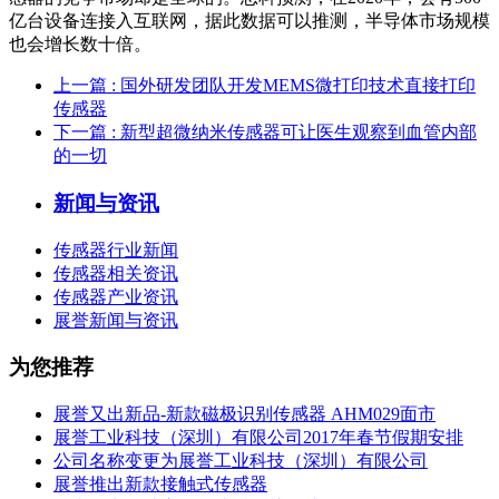
亿台设备连接入互联网，据此数据可以推测，半导体市场规模
也会增长数十倍。​
上一篇
: 国外研发团队开发MEMS微打印技术直接打印
传感器
下一篇
: 新型超微纳米传感器可让医生观察到血管内部
的一切
新闻与资讯
传感器行业新闻
传感器相关资讯
传感器产业资讯
展誉新闻与资讯
为您推荐
展誉又出新品-新款磁极识别传感器 AHM029面市
展誉工业科技（深圳）有限公司2017年春节假期安排
公司名称变更为展誉工业科技（深圳）有限公司
展誉推出新款接触式传感器