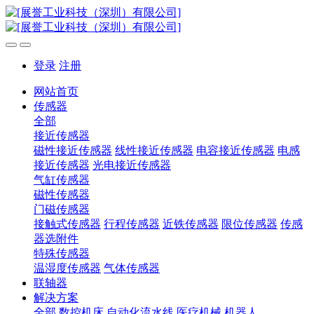
登录
注册
网站首页
传感器
全部
接近传感器
磁性接近传感器
线性接近传感器
电容接近传感器
电感
接近传感器
光电接近传感器
气缸传感器
磁性传感器
门磁传感器
接触式传感器
行程传感器
近铁传感器
限位传感器
传感
器选附件
特殊传感器
温湿度传感器
气体传感器
联轴器
解决方案
全部
数控机床
自动化流水线
医疗机械
机器人