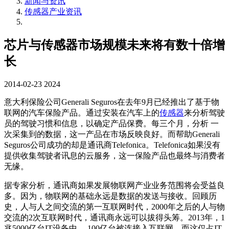
新闻与资讯
传感器产业资讯
芯片与传感器市场规模未来将有数十倍增
长
2014-02-23
2024
意大利保险公司Generali Seguros在去年9月已经推出了基于物
联网的汽车保险产品。通过安装在汽车上的
传感器
来分析驾驶
员的驾驶习惯和信息，以确定产品保费。每三个月，分析 一
次采集到的数据，这一产品在市场反映良好。而帮助Generali
Seguros公司成功的却是通讯商Telefonica。Telefonica如果没有
提供收集驾驶者讯息的云服务，这一保险产品也最终与消费者
无缘。​
据专家分析，通讯商如果发展物联网产业业务范围将会受益良
多。因为，物联网的基础永远是数据的发送与接收。回顾历
史，人与人之间交流的第一互联网时代，2000年之后的人与物
交流的2次互联网时代，通讯商永远可以拔得头筹。2013年，1
兆5000亿台IT设备中， 100亿台被连接入互联网。而这仅占IT