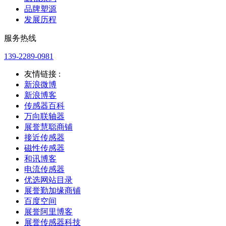
品牌塑源
发展历程
服务热线
139-2289-0981
友情链接 :
新浪微博
新浪博客
传感器百科
万向联轴器
展誉慧聪商铺
接近传感器
磁性传感器
和讯博客
电流传感器
优选网站目录
展誉勤加缘商铺
百度空间
展誉阿里博客
展誉传感器科技