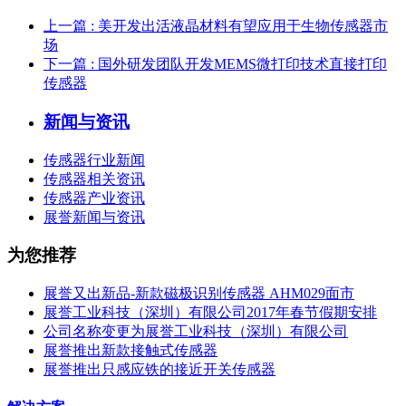
上一篇
: 美开发出活液晶材料有望应用于生物传感器市
场
下一篇
: 国外研发团队开发MEMS微打印技术直接打印
传感器
新闻与资讯
传感器行业新闻
传感器相关资讯
传感器产业资讯
展誉新闻与资讯
为您推荐
展誉又出新品-新款磁极识别传感器 AHM029面市
展誉工业科技（深圳）有限公司2017年春节假期安排
公司名称变更为展誉工业科技（深圳）有限公司
展誉推出新款接触式传感器
展誉推出只感应铁的接近开关传感器