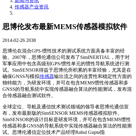
新闻与资讯
传感器产业资讯
思博伦发布最新MEMS传感器模拟软件
2014-02-26
2038
思博伦在混合GPS-惯性技术的测试系统方面具备丰富的经
验。2007年，思博伦通信公司发布了SimINERTIAL，用于对
军事应用中包含高级别GPS/惯性单元的惯性导航系统进行测
试。SimSENSOR得益于思博伦所积累的丰富经验，尤其是在
确保GNSS与模拟
传感器
输出流之间的连贯性和稳定性方面的
独特能力，为研发环境，并可在包含MEMS惯性传感器和多
GNSS的导航系统中实现传感器融合算法的性能测试，发布混
合传感器融合测试软件。
全球定位、导航及通信技术测试领域的领导者思博伦通信宣
布，发布最新版的SimSENSOR MEMS传感器模拟软件。
SimSENSOR的设计目标是研发环境，并可在包含MEMS惯性
传感器和多GNSS的导航系统中实现传感器融合算法的性能测
试。思博伦通信定位技术产品经理Rahul Gupta指