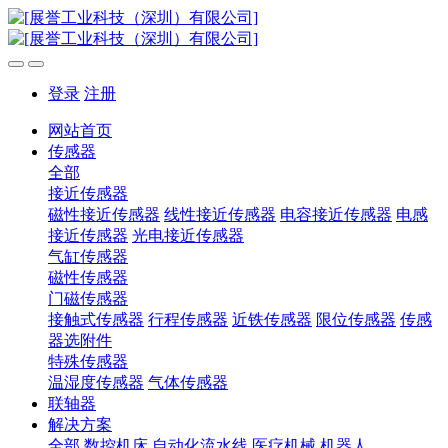
登录
注册
网站首页
传感器
全部
接近传感器
磁性接近传感器
线性接近传感器
电容接近传感器
电感
接近传感器
光电接近传感器
气缸传感器
磁性传感器
门磁传感器
接触式传感器
行程传感器
近铁传感器
限位传感器
传感
器选附件
特殊传感器
温湿度传感器
气体传感器
联轴器
解决方案
全部
数控机床
自动化流水线
医疗机械
机器人