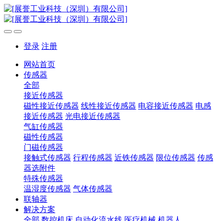
登录
注册
网站首页
传感器
全部
接近传感器
磁性接近传感器
线性接近传感器
电容接近传感器
电感
接近传感器
光电接近传感器
气缸传感器
磁性传感器
门磁传感器
接触式传感器
行程传感器
近铁传感器
限位传感器
传感
器选附件
特殊传感器
温湿度传感器
气体传感器
联轴器
解决方案
全部
数控机床
自动化流水线
医疗机械
机器人