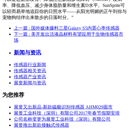
率、降低血压、减少身体脂肪量和维生素D水平。SunSprite可
以轻而易举地追踪你的日照水平——从阳光明媚的正午到你与
宠物狗结伴出来散步的日落时分。”
上一篇
: 国外媒体爆料三星Galaxy S5内置心率传感器
下一篇
: 美开发出活液晶材料有望应用于生物传感器市
场
新闻与资讯
传感器行业新闻
传感器相关资讯
传感器产业资讯
展誉新闻与资讯
为您推荐
展誉又出新品-新款磁极识别传感器 AHM029面市
展誉工业科技（深圳）有限公司2017年春节假期安排
公司名称变更为展誉工业科技（深圳）有限公司
展誉推出新款接触式传感器