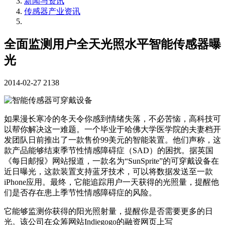
新闻与资讯
传感器产业资讯
全面监测用户全天光照水平智能传感器曝
光
2014-02-27
2138
如果漫长寒冷的冬天令你感到情绪失落，不必苦恼，高科技可
以帮你解决这一难题。一个毕业于哈佛大学医学院的夫妻档开
发团队日前推出了一款售价99美元的智能装置。他们声称，这
款产品能够结束季节性情感障碍症（SAD）的困扰。据英国
《每日邮报》网站报道，一款名为“SunSprite”的可穿戴设备在
近日曝光，这款装置支持蓝牙技术，可以将数据发送至一款
iPhone应用。最终，它能追踪用户一天获得的光照量，提醒他
们是否存在患上季节性情感障碍症的风险。
它能够监测你获得的阳光照射量，提醒你是否需要更多的日
光。该公司在众筹网站Indiegogo的融资网页上写