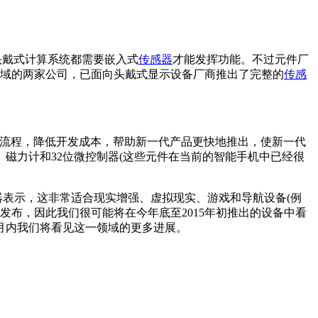
t等头戴式计算系统都需要嵌入式
传感器
才能发挥功能。不过元件厂
这一领域的两家公司，已面向头戴式显示设备厂商推出了完整的
传感
希望简化制造流程，降低开发成本，帮助新一代产品更快地推出，使新一代
磁力计和32位微控制器(这些元件在当前的智能手机中已经很
传感器表示，这非常适合现实增强、虚拟现实、游戏和导航设备(例
伴发布，因此我们很可能将在今年底至2015年初推出的设备中看
月内我们将看见这一领域的更多进展。