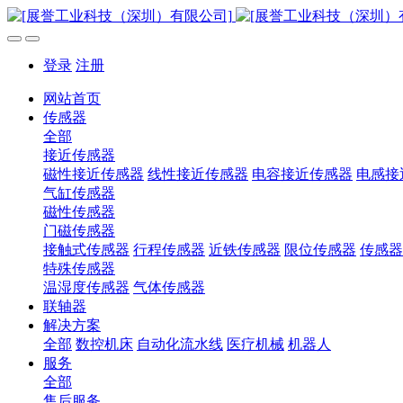
登录
注册
网站首页
传感器
全部
接近传感器
磁性接近传感器
线性接近传感器
电容接近传感器
电感接
气缸传感器
磁性传感器
门磁传感器
接触式传感器
行程传感器
近铁传感器
限位传感器
传感器
特殊传感器
温湿度传感器
气体传感器
联轴器
解决方案
全部
数控机床
自动化流水线
医疗机械
机器人
服务
全部
售后服务