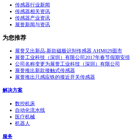
传感器行业新闻
传感器相关资讯
传感器产业资讯
展誉新闻与资讯
为您推荐
展誉又出新品-新款磁极识别传感器 AHM029面市
展誉工业科技（深圳）有限公司2017年春节假期安排
公司名称变更为展誉工业科技（深圳）有限公司
展誉推出新款接触式传感器
展誉推出只感应铁的接近开关传感器
解决方案
数控机床
自动化流水线
医疗机械
机器人
服务