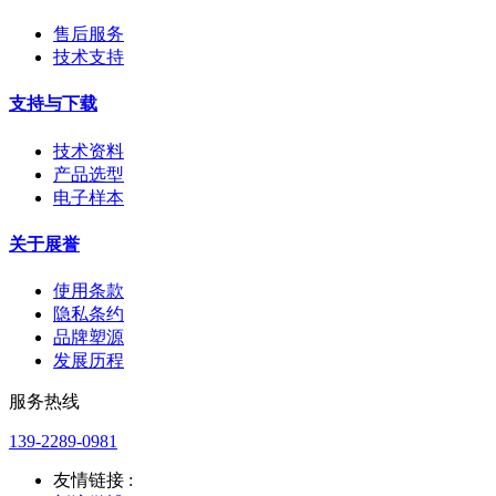
售后服务
技术支持
支持与下载
技术资料
产品选型
电子样本
关于展誉
使用条款
隐私条约
品牌塑源
发展历程
服务热线
139-2289-0981
友情链接 :