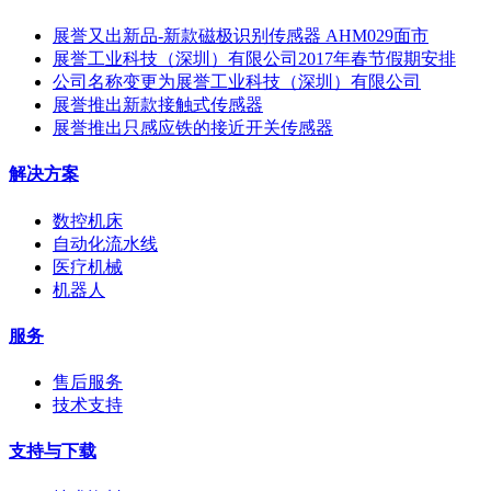
展誉又出新品-新款磁极识别传感器 AHM029面市
展誉工业科技（深圳）有限公司2017年春节假期安排
公司名称变更为展誉工业科技（深圳）有限公司
展誉推出新款接触式传感器
展誉推出只感应铁的接近开关传感器
解决方案
数控机床
自动化流水线
医疗机械
机器人
服务
售后服务
技术支持
支持与下载