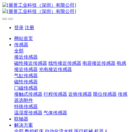
登录
注册
网站首页
传感器
全部
接近传感器
磁性接近传感器
线性接近传感器
电容接近传感器
电感
接近传感器
光电接近传感器
气缸传感器
磁性传感器
门磁传感器
接触式传感器
行程传感器
近铁传感器
限位传感器
传感
器选附件
特殊传感器
温湿度传感器
气体传感器
联轴器
解决方案
全部
数控机床
自动化流水线
医疗机械
机器人