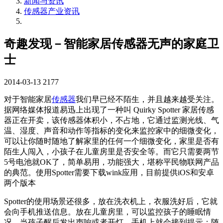
新闻与资讯
传感器产业资讯
奇趣发现－智能家居传感器无声的家庭卫
士
2014-03-13
2177
对于智能家居
传感器
我们早已经不陌生，并且越来越受关注。
据网络媒体报道易迅上出现了一种叫 Quirky Spotter 家居传感
器正在开卖，该传感器体积小，不占地，它通过监测光线、气
温、湿度、声音和动作等指标的变化来监控家中的细微变化，
可以让你随时随地了解家里的任何一个细微变化，家里是否有
陌生人闯入，小孩子在儿童房里是否安全等。而它只需要两节
5号电池就OK了，简单易用，功能强大，堪称平民物联网产品
的典范。使用Spotter需要下载wink应用，目前提供iOS和安卓
两个版本
Spotter的使用场景还很多，放在洗衣机上，衣服洗好后，它就
会向手机推送信息。放在儿童房里，可以监控孩子的睡眠情
况，当孩子醒后发出声响或者开灯，手机上就会接到提示；随