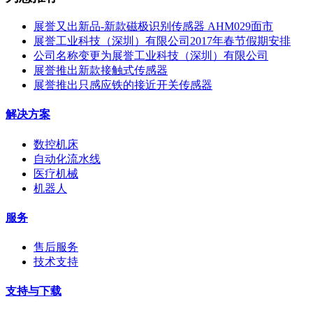
展誉又出新品-新款磁极识别传感器 AHM029面市
展誉工业科技（深圳）有限公司2017年春节假期安排
公司名称变更为展誉工业科技（深圳）有限公司
展誉推出新款接触式传感器
展誉推出只感应铁的接近开关传感器
解决方案
数控机床
自动化流水线
医疗机械
机器人
服务
售后服务
技术支持
支持与下载