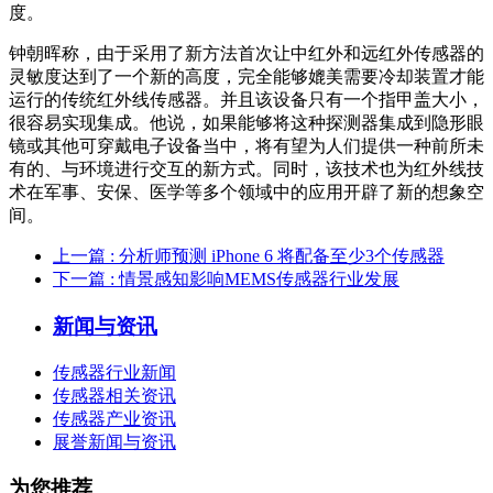
度。
钟朝晖称，由于采用了新方法首次让中红外和远红外传感器的
灵敏度达到了一个新的高度，完全能够媲美需要冷却装置才能
运行的传统红外线传感器。并且该设备只有一个指甲盖大小，
很容易实现集成。他说，如果能够将这种探测器集成到隐形眼
镜或其他可穿戴电子设备当中，将有望为人们提供一种前所未
有的、与环境进行交互的新方式。同时，该技术也为红外线技
术在军事、安保、医学等多个领域中的应用开辟了新的想象空
间。
上一篇
: 分析师预测 iPhone 6 将配备至少3个传感器
下一篇
: 情景感知影响MEMS传感器行业发展
新闻与资讯
传感器行业新闻
传感器相关资讯
传感器产业资讯
展誉新闻与资讯
为您推荐