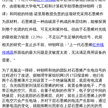
作。
由密歇根大学电气工程和计算机学助理教授钟朝晖（音
译）和同校的特德·诺里斯教授负责的这项研究采用石墨烯作
为原材料。石墨烯是一种由碳原子构成的单层结构，能够探测
到整个光谱的红外线、可见光和紫外线。但由于石墨烯对光线
的吸收能力较差（2.3%），不足以产生足够的电信号，此前
相关的研究一直止步不前。钟朝晖说：“上一代石墨烯
红外线
传感器
所面临的最大问题是灵敏度太差，无法满足商用设备的
需要。”
为了克服这一障碍，钟朝晖和他的团队对石墨烯产生电信号的
过程进行了改进。据物理学家组织网3月17日报道称，他们在
两个石墨烯薄片之间设置了一个绝缘隔离层，底层有电流通
过。当光线照射到顶层石墨烯的时候，装置会释放电子，产生
带正电的空穴。而后，在量子机制的作用下，电子穿过中间的
绝缘层，到达底部的石墨烯层。此时，留在上层石墨烯上的带
正电空穴会产生电场，并对下层石墨烯的电流产生影响，通过
测量电流的变化，就能推断出照射在上层石墨烯上的光的亮