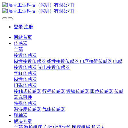
登录
注册
网站首页
传感器
全部
接近传感器
磁性接近传感器
线性接近传感器
电容接近传感器
电感
接近传感器
光电接近传感器
气缸传感器
磁性传感器
门磁传感器
接触式传感器
行程传感器
近铁传感器
限位传感器
传感
器选附件
特殊传感器
温湿度传感器
气体传感器
联轴器
解决方案
全部
数控机床
自动化流水线
医疗机械
机器人