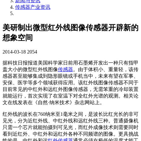
新闻与资讯
传感器产业资讯
美研制出微型红外线图像传感器开辟新的
想象空间
2014-03-18
2054
据科技日报报道美国科学家日前用石墨烯开发出一种只有指甲
盖大小的微型红外线图像
传感器
。由于体积小、重量轻，该传
感器甚至能够集成到隐形眼镜或手机当中，未来有望在军事、
安保、医学等多个领域获得应用。该红外线图像传感器不同于
目前常见的中红外和远红外图像传感器，无需笨重的冷却装置
就能运行，首次实现了在室温下对全红外光谱的观测。相关论
文在线发表在《自然·纳米技术》杂志网站上。
红外线的波长在760纳米至1毫米之间，是波长比红光长的非可
见光，分为近红外线、中红外线和远红外线三种。普通摄像机
只需一个芯片就能拍摄到可见光，而红外成像技术则需要同时
看到近红外、中红外和远红外各种不同频谱的图像。更具挑战
性的是，中红外和远
红外传感器
通常必须在极低的温度才能工