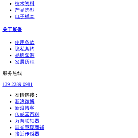
技术资料
产品选型
电子样本
关于展誉
使用条款
隐私条约
品牌塑源
发展历程
服务热线
139-2289-0981
友情链接 :
新浪微博
新浪博客
传感器百科
万向联轴器
展誉慧聪商铺
接近传感器