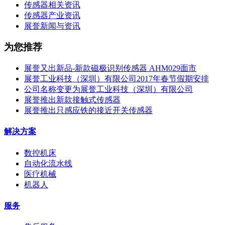
传感器相关资讯
传感器产业资讯
展誉新闻与资讯
为您推荐
展誉又出新品-新款磁极识别传感器 AHM029面市
展誉工业科技（深圳）有限公司2017年春节假期安排
公司名称变更为展誉工业科技（深圳）有限公司
展誉推出新款接触式传感器
展誉推出只感应铁的接近开关传感器
解决方案
数控机床
自动化流水线
医疗机械
机器人
服务