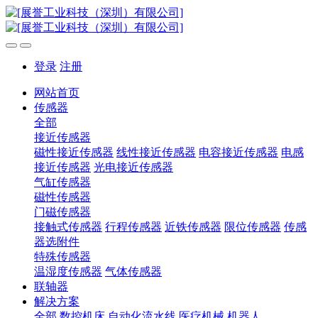
登录
注册
网站首页
传感器
全部
接近传感器
磁性接近传感器
线性接近传感器
电容接近传感器
电感
接近传感器
光电接近传感器
气缸传感器
磁性传感器
门磁传感器
接触式传感器
行程传感器
近铁传感器
限位传感器
传感
器选附件
特殊传感器
温湿度传感器
气体传感器
联轴器
解决方案
全部
数控机床
自动化流水线
医疗机械
机器人