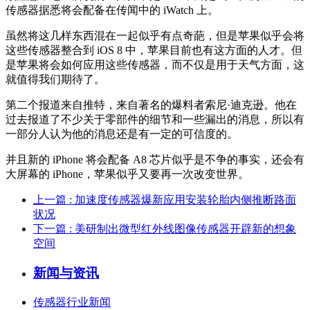
传感器据悉将会配备在传闻中的 iWatch 上。
虽然将这几样东西混在一起似乎有点奇葩，但是苹果似乎会将
这些传感器整合到 iOS 8 中，苹果目前也有这方面的人才。但
是苹果将会如何应用这些传感器，而不仅是用于天气方面，这
就值得我们期待了。
第二个报道来自推特，来自著名的爆料者索尼·迪克逊。他在
过去报道了不少关于零部件的细节和一些漏出的消息，所以有
一部分人认为他的消息还是有一定的可信度的。
并且新的 iPhone 将会配备 A8 芯片似乎是不争的事实，还会有
大屏幕的 iPhone，苹果似乎又要再一次改变世界。
上一篇
: 加速度传感器爆新应用安装轮胎内侧推断路面
状况
下一篇
: 美研制出微型红外线图像传感器开辟新的想象
空间
新闻与资讯
传感器行业新闻