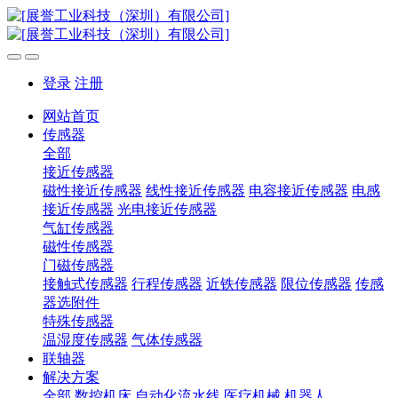
登录
注册
网站首页
传感器
全部
接近传感器
磁性接近传感器
线性接近传感器
电容接近传感器
电感
接近传感器
光电接近传感器
气缸传感器
磁性传感器
门磁传感器
接触式传感器
行程传感器
近铁传感器
限位传感器
传感
器选附件
特殊传感器
温湿度传感器
气体传感器
联轴器
解决方案
全部
数控机床
自动化流水线
医疗机械
机器人