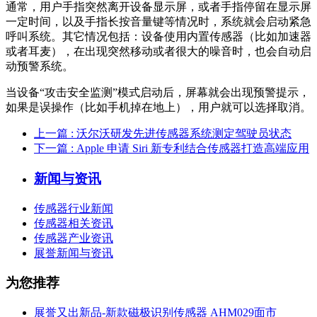
通常，用户手指突然离开设备显示屏，或者手指停留在显示屏
一定时间，以及手指长按音量键等情况时，系统就会启动紧急
呼叫系统。其它情况包括：设备使用内置传感器（比如加速器
或者耳麦），在出现突然移动或者很大的噪音时，也会自动启
动预警系统。
当设备“攻击安全监测”模式启动后，屏幕就会出现预警提示，
如果是误操作（比如手机掉在地上），用户就可以选择取消。
上一篇
: 沃尔沃研发先进传感器系统测定驾驶员状态
下一篇
: Apple 申请 Siri 新专利结合传感器打造高端应用
新闻与资讯
传感器行业新闻
传感器相关资讯
传感器产业资讯
展誉新闻与资讯
为您推荐
展誉又出新品-新款磁极识别传感器 AHM029面市