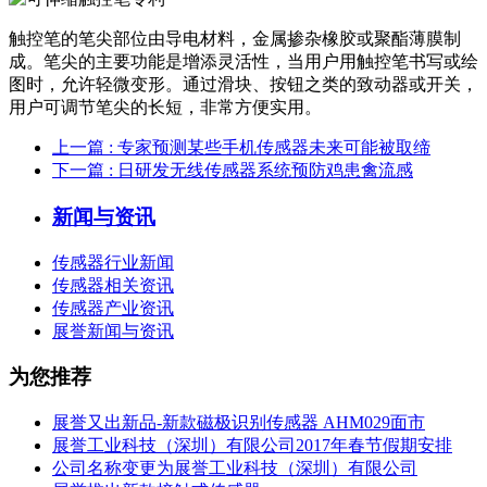
触控笔的笔尖部位由导电材料，金属掺杂橡胶或聚酯薄膜制
成。笔尖的主要功能是增添灵活性，当用户用触控笔书写或绘
图时，允许轻微变形。通过滑块、按钮之类的致动器或开关，
用户可调节笔尖的长短，非常方便实用。
上一篇
: 专家预测某些手机传感器未来可能被取缔
下一篇
: 日研发无线传感器系统预防鸡患禽流感
新闻与资讯
传感器行业新闻
传感器相关资讯
传感器产业资讯
展誉新闻与资讯
为您推荐
展誉又出新品-新款磁极识别传感器 AHM029面市
展誉工业科技（深圳）有限公司2017年春节假期安排
公司名称变更为展誉工业科技（深圳）有限公司