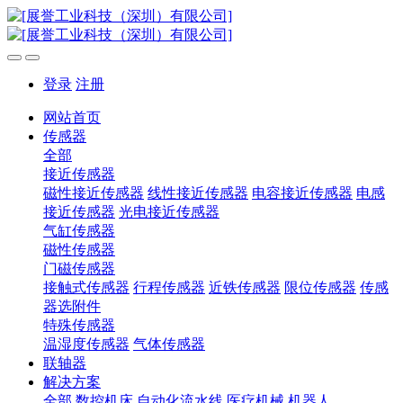
登录
注册
网站首页
传感器
全部
接近传感器
磁性接近传感器
线性接近传感器
电容接近传感器
电感
接近传感器
光电接近传感器
气缸传感器
磁性传感器
门磁传感器
接触式传感器
行程传感器
近铁传感器
限位传感器
传感
器选附件
特殊传感器
温湿度传感器
气体传感器
联轴器
解决方案
全部
数控机床
自动化流水线
医疗机械
机器人