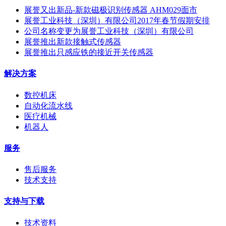
展誉又出新品-新款磁极识别传感器 AHM029面市
展誉工业科技（深圳）有限公司2017年春节假期安排
公司名称变更为展誉工业科技（深圳）有限公司
展誉推出新款接触式传感器
展誉推出只感应铁的接近开关传感器
解决方案
数控机床
自动化流水线
医疗机械
机器人
服务
售后服务
技术支持
支持与下载
技术资料