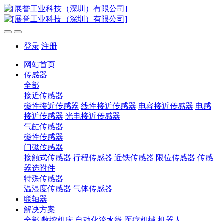
登录
注册
网站首页
传感器
全部
接近传感器
磁性接近传感器
线性接近传感器
电容接近传感器
电感
接近传感器
光电接近传感器
气缸传感器
磁性传感器
门磁传感器
接触式传感器
行程传感器
近铁传感器
限位传感器
传感
器选附件
特殊传感器
温湿度传感器
气体传感器
联轴器
解决方案
全部
数控机床
自动化流水线
医疗机械
机器人