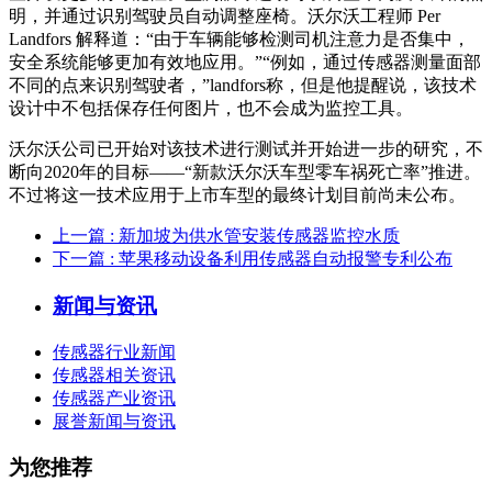
明，并通过识别驾驶员自动调整座椅。沃尔沃工程师 Per
Landfors 解释道：“由于车辆能够检测司机注意力是否集中，
安全系统能够更加有效地应用。”“例如，通过传感器测量面部
不同的点来识别驾驶者，”landfors称，但是他提醒说，该技术
设计中不包括保存任何图片，也不会成为监控工具。
沃尔沃公司已开始对该技术进行测试并开始进一步的研究，不
断向2020年的目标——“新款沃尔沃车型零车祸死亡率”推进。
不过将这一技术应用于上市车型的最终计划目前尚未公布。
上一篇
: 新加坡为供水管安装传感器监控水质
下一篇
: 苹果移动设备利用传感器自动报警专利公布
新闻与资讯
传感器行业新闻
传感器相关资讯
传感器产业资讯
展誉新闻与资讯
为您推荐