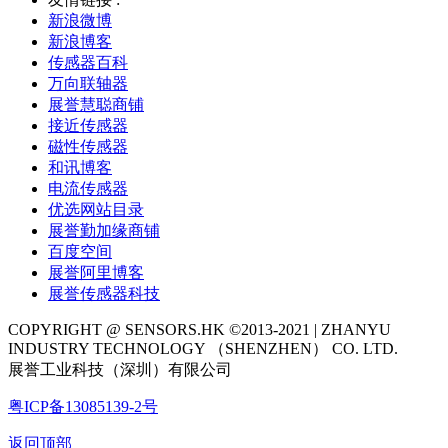
新浪微博
新浪博客
传感器百科
万向联轴器
展誉慧聪商铺
接近传感器
磁性传感器
和讯博客
电流传感器
优选网站目录
展誉勤加缘商铺
百度空间
展誉阿里博客
展誉传感器科技
COPYRIGHT @ SENSORS.HK ©2013-2021 | ZHANYU
INDUSTRY TECHNOLOGY （SHENZHEN） CO. LTD.
展誉工业科技（深圳）有限公司
粤ICP备13085139-2号
返回顶部