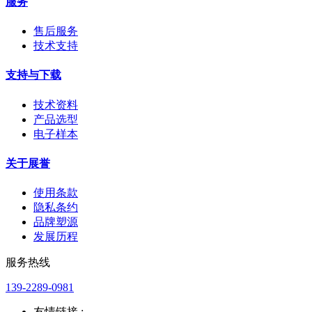
服务
售后服务
技术支持
支持与下载
技术资料
产品选型
电子样本
关于展誉
使用条款
隐私条约
品牌塑源
发展历程
服务热线
139-2289-0981
友情链接 :