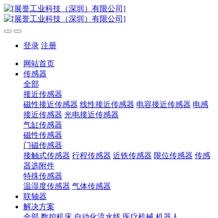
登录
注册
网站首页
传感器
全部
接近传感器
磁性接近传感器
线性接近传感器
电容接近传感器
电感
接近传感器
光电接近传感器
气缸传感器
磁性传感器
门磁传感器
接触式传感器
行程传感器
近铁传感器
限位传感器
传感
器选附件
特殊传感器
温湿度传感器
气体传感器
联轴器
解决方案
全部
数控机床
自动化流水线
医疗机械
机器人