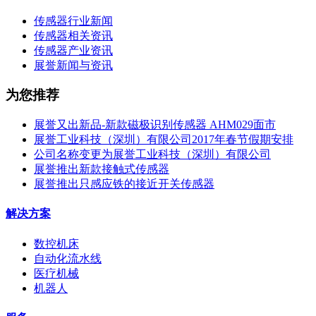
传感器行业新闻
传感器相关资讯
传感器产业资讯
展誉新闻与资讯
为您推荐
展誉又出新品-新款磁极识别传感器 AHM029面市
展誉工业科技（深圳）有限公司2017年春节假期安排
公司名称变更为展誉工业科技（深圳）有限公司
展誉推出新款接触式传感器
展誉推出只感应铁的接近开关传感器
解决方案
数控机床
自动化流水线
医疗机械
机器人