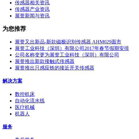
传感器相关资讯
传感器产业资讯
展誉新闻与资讯
为您推荐
展誉又出新品-新款磁极识别传感器 AHM029面市
展誉工业科技（深圳）有限公司2017年春节假期安排
公司名称变更为展誉工业科技（深圳）有限公司
展誉推出新款接触式传感器
展誉推出只感应铁的接近开关传感器
解决方案
数控机床
自动化流水线
医疗机械
机器人
服务