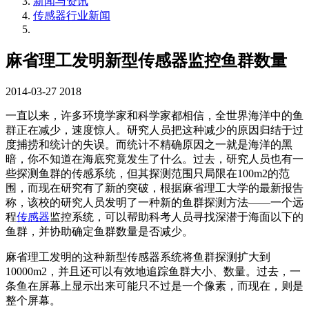
新闻与资讯
传感器行业新闻
麻省理工发明新型传感器监控鱼群数量
2014-03-27
2018
一直以来，许多环境学家和科学家都相信，全世界海洋中的鱼
群正在减少，速度惊人。研究人员把这种减少的原因归结于过
度捕捞和统计的失误。而统计不精确原因之一就是海洋的黑
暗，你不知道在海底究竟发生了什么。过去，研究人员也有一
些探测鱼群的传感系统，但其探测范围只局限在100m2的范
围，而现在研究有了新的突破，根据麻省理工大学的最新报告
称，该校的研究人员发明了一种新的鱼群探测方法——一个远
程
传感器
监控系统，可以帮助科考人员寻找深潜于海面以下的
鱼群，并协助确定鱼群数量是否减少。
麻省理工发明的这种新型传感器系统将鱼群探测扩大到
10000m2，并且还可以有效地追踪鱼群大小、数量。过去，一
条鱼在屏幕上显示出来可能只不过是一个像素，而现在，则是
整个屏幕。