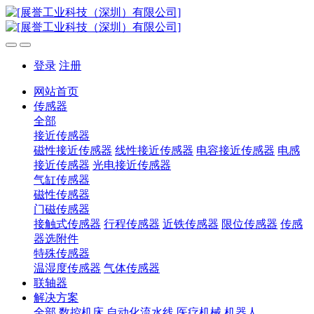
登录
注册
网站首页
传感器
全部
接近传感器
磁性接近传感器
线性接近传感器
电容接近传感器
电感
接近传感器
光电接近传感器
气缸传感器
磁性传感器
门磁传感器
接触式传感器
行程传感器
近铁传感器
限位传感器
传感
器选附件
特殊传感器
温湿度传感器
气体传感器
联轴器
解决方案
全部
数控机床
自动化流水线
医疗机械
机器人