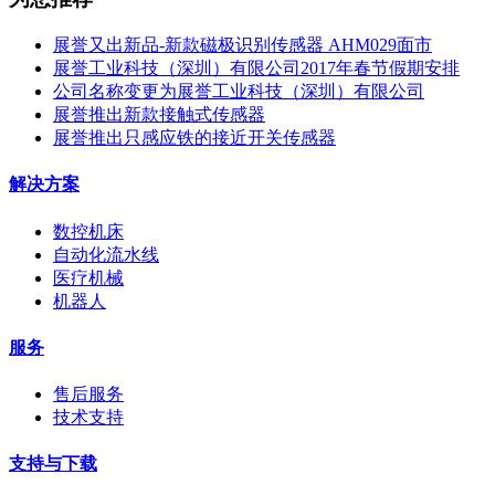
展誉又出新品-新款磁极识别传感器 AHM029面市
展誉工业科技（深圳）有限公司2017年春节假期安排
公司名称变更为展誉工业科技（深圳）有限公司
展誉推出新款接触式传感器
展誉推出只感应铁的接近开关传感器
解决方案
数控机床
自动化流水线
医疗机械
机器人
服务
售后服务
技术支持
支持与下载