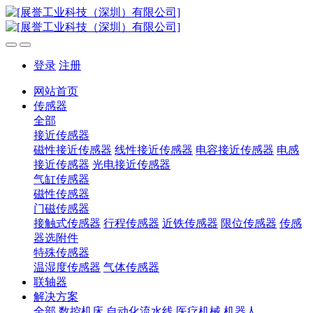
登录
注册
网站首页
传感器
全部
接近传感器
磁性接近传感器
线性接近传感器
电容接近传感器
电感
接近传感器
光电接近传感器
气缸传感器
磁性传感器
门磁传感器
接触式传感器
行程传感器
近铁传感器
限位传感器
传感
器选附件
特殊传感器
温湿度传感器
气体传感器
联轴器
解决方案
全部
数控机床
自动化流水线
医疗机械
机器人