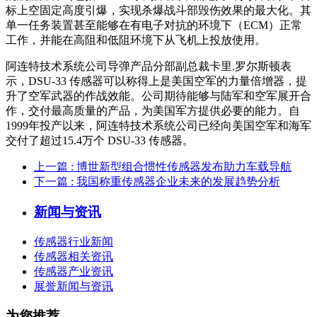
标上空固定高度引爆，实现杀爆战斗部毁伤效果的最大化。其
单一任务装置甚至能够在有电子对抗的环境下（ECM）正常
工作，并能在高阻和低阻环境下从飞机上投放使用。
阿连特技术系统公司导弹产品分部副总裁卡里.罗尔斯顿表
示，DSU-33 传感器可以称得上是美国空军的力量倍增器，提
升了空军武器的作战效能。公司期待能够与陆军和空军展开合
作，交付最高质量的产品，为美国军方提供必要的能力。自
1999年投产以来，阿连特技术系统公司已经向美国空军和海军
交付了超过15.4万个 DSU-33 传感器。
上一篇
: 博世新型组合惯性传感器发布助力车载导航
下一篇
: 我国称重传感器企业未来的发展趋势分析
新闻与资讯
传感器行业新闻
传感器相关资讯
传感器产业资讯
展誉新闻与资讯
为您推荐