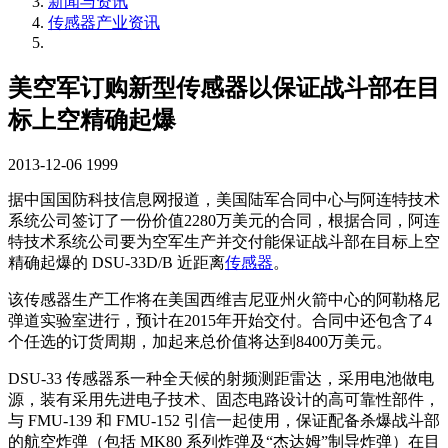
新闻与资讯
传感器产业资讯
美空军订购新型传感器以保证战斗部在目
标上空精确起爆
2013-12-06
1999
据中国国防科技信息网报道，美国陆军合同中心与阿连特技术
系统公司签订了一份价值2280万美元的合同，根据合同，阿连
特技术系统公司要为空军生产并交付能保证战斗部在目标上空
精确起爆的 DSU-33D/B 近距离
传感器
。
该传感器生产工作将在美国西维吉尼亚州火箭中心的阿勒格尼
弹道实验室进行，预计在2015年开始交付。合同中还包含了4
个任选的订货周期，加起来总价值将达到8400万美元。
DSU-33 传感器系一种全天候的射频测距雷达，采用电池做电
源，装有采用先进电子技术、固态电路设计的高可靠性部件，
与 FMU-139 和 FMU-152 引信一起使用，保证配备杀爆战斗部
的航空炸弹（包括 MK80 系列炸弹及“杰达姆”制导炸弹）在目