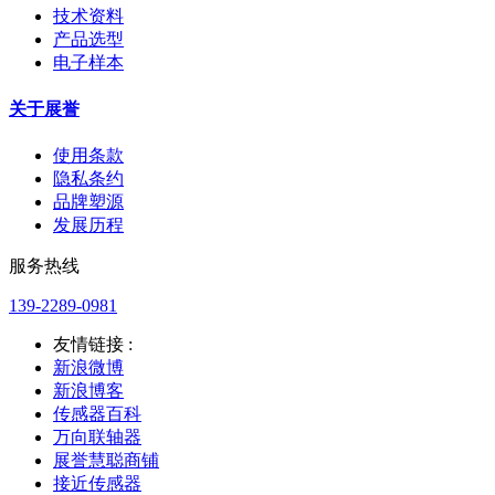
技术资料
产品选型
电子样本
关于展誉
使用条款
隐私条约
品牌塑源
发展历程
服务热线
139-2289-0981
友情链接 :
新浪微博
新浪博客
传感器百科
万向联轴器
展誉慧聪商铺
接近传感器