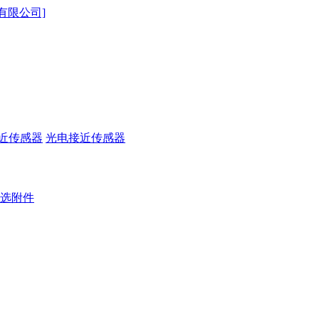
近传感器
光电接近传感器
选附件