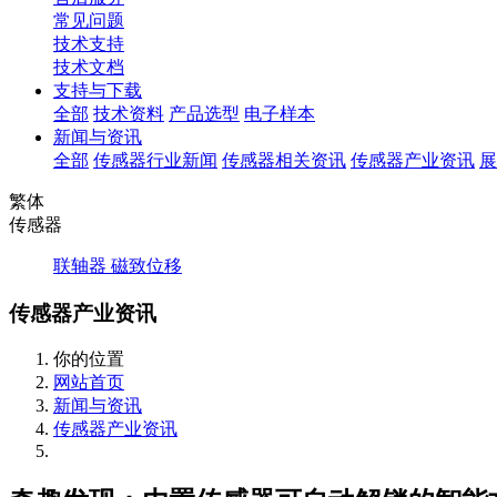
常见问题
技术支持
技术文档
支持与下载
全部
技术资料
产品选型
电子样本
新闻与资讯
全部
传感器行业新闻
传感器相关资讯
传感器产业资讯
展
繁体
传感器
联轴器
磁致位移
传感器产业资讯
你的位置
网站首页
新闻与资讯
传感器产业资讯