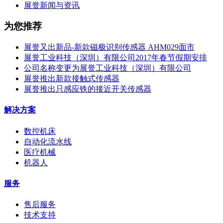
展誉新闻与资讯
为您推荐
展誉又出新品-新款磁极识别传感器 AHM029面市
展誉工业科技（深圳）有限公司2017年春节假期安排
公司名称变更为展誉工业科技（深圳）有限公司
展誉推出新款接触式传感器
展誉推出只感应铁的接近开关传感器
解决方案
数控机床
自动化流水线
医疗机械
机器人
服务
售后服务
技术支持