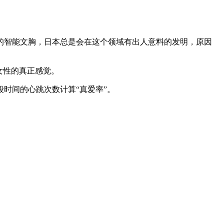
的智能文胸，日本总是会在这个领域有出人意料的发明，原因
女性的真正感觉。
时间的心跳次数计算“真爱率”。