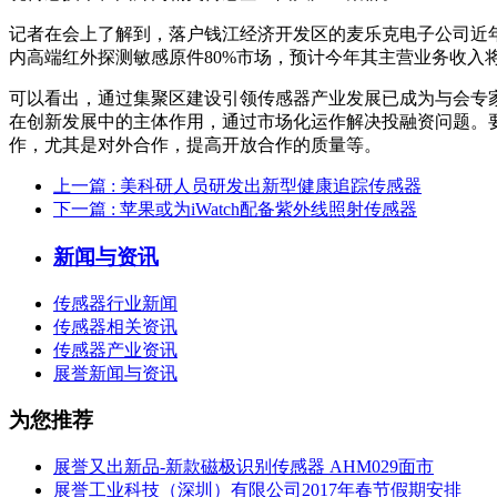
记者在会上了解到，落户钱江经济开发区的麦乐克电子公司近
内高端红外探测敏感原件80%市场，预计今年其主营业务收入
可以看出，通过集聚区建设引领传感器产业发展已成为与会专
在创新发展中的主体作用，通过市场化运作解决投融资问题。
作，尤其是对外合作，提高开放合作的质量等。
上一篇
: 美科研人员研发出新型健康追踪传感器
下一篇
: 苹果或为iWatch配备紫外线照射传感器
新闻与资讯
传感器行业新闻
传感器相关资讯
传感器产业资讯
展誉新闻与资讯
为您推荐
展誉又出新品-新款磁极识别传感器 AHM029面市
展誉工业科技（深圳）有限公司2017年春节假期安排