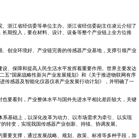
院、浙江省经信委等单位主办。浙江省经信委副主任凌云介绍了
，长期投入，要在材料、设计、设备等整个产业链上全方位推
强、创业环境好、产业链完善的传感器产业基地，支撑引领产业
建设、保障和提高人民生活水平发挥着重要作用。世界主要发达
二五”国家战略性新兴产业发展规划》和《关于推进物联网有序
推进传感器及智能化仪器仪表产业发展行动计划》，并明确了一
时也要看到，产业整体水平与国外先进水平相比差距较大，关键
应体系基础上，以深化改革为动力、以市场需求为牵引、以实现
”的转变，实现我国传感器产业创新、持续、协调发展。
的重要支撑，通过发展战略、规划、政策、标准等多种手段，加