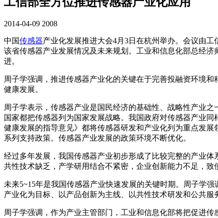
工信部全方位推进传感器产业化应用
2014-04-09
2008
中国
传感器
产业化发展推进大会4月3日在杭州举办。会议由
该省传感器产业发展情况及未来规划。工业和信息化部总经济
进。
周子学强调，推进传感器产业化的关键在于完善投融资环境和
健康发展。
周子学表示，传感器产业是国民经济的基础性、战略性产业之
国家都把传感器列为国家发展战略。我国政府对传感器产业同
健康发展的指导意见》都将传感器研发和产业化列为重点发展
系列支持政策。传感器产业发展的政策环境不断优化。
经过多年发展，我国传感器产业初步形成了比较完整的产业体
共性技术缺乏，产学研用结合不紧密，企业创新能力不足，致
未来5~15年是我国传感器产业快速发展的关键时期。周子学
产业化为目标、以产品创新为主线、以共性技术研发和公共服务
周子学强调，作为产业主管部门，工业和信息化部将把促进传