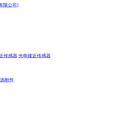
近传感器
光电接近传感器
选附件