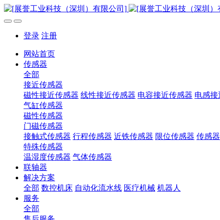
登录
注册
网站首页
传感器
全部
接近传感器
磁性接近传感器
线性接近传感器
电容接近传感器
电感接
气缸传感器
磁性传感器
门磁传感器
接触式传感器
行程传感器
近铁传感器
限位传感器
传感器
特殊传感器
温湿度传感器
气体传感器
联轴器
解决方案
全部
数控机床
自动化流水线
医疗机械
机器人
服务
全部
售后服务