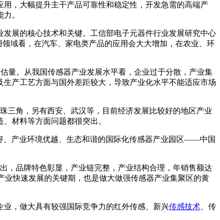
应用，大幅提升主干产品可靠性和稳定性，开发急需的高端产
能力。
业发展的核心技术和关键。工信部电子元器件行业发展研究中心
从应用领域看，在汽车、家电类产品的应用会大大增加，在农业、环
用不可估量。从我国传感器产业发展水平看，企业过于分散，产业集
及生产工艺方面与国外差距较大，导致产业化水平不能适应市场
、珠三角，另有西安、武汉等，目前经济发展比较好的地区产业
造、材料等方面问题都很突出。
良好、产业环境优越、生态和谐的国际化传感器产业园区——中国
突出，品牌特色彰显，产业链完整，产业结构合理，年销售额达
感器产业快速发展的关键期，也是做大做强传感器产业集聚区的黄
企业，做大具有较强国际竞争力的红外传感、新兴
传感技术
、传