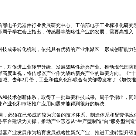
工信部电子元器件行业发展研究中心、工信部电子工业标准化研究
师周子学在会上指出，传感器等战略性产业的发展，需要高投入
科技成果转化机制，依托具有优势的产业集聚区，形成创新能力
一，对促进工业转型升级、发展战略性新兴产业、推动现代国防
样高度重视，将传感器产业作为战略新兴产业的重要方向。《“十
领域。去年2月份，工业和信息化部联合有关部委发布了《加快
系和技术创新体系，取得了一批重要科技成果。周子学指出，同
使产业化和市场推广应用问题未能得到很好的解决。
强调，必须在已形成的较为完备的技术体系、制造体系和配套供
平台建设为支撑，推动产业形态从“生产型制造”向“服务型制造
感器产业发展作为培育发展战略性新兴产业、推进工业转型升级