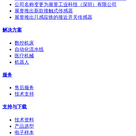
公司名称变更为展誉工业科技（深圳）有限公司
展誉推出新款接触式传感器
展誉推出只感应铁的接近开关传感器
解决方案
数控机床
自动化流水线
医疗机械
机器人
服务
售后服务
技术支持
支持与下载
技术资料
产品选型
电子样本