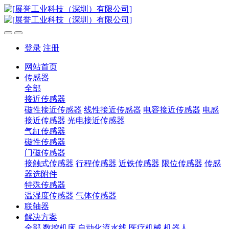
登录
注册
网站首页
传感器
全部
接近传感器
磁性接近传感器
线性接近传感器
电容接近传感器
电感
接近传感器
光电接近传感器
气缸传感器
磁性传感器
门磁传感器
接触式传感器
行程传感器
近铁传感器
限位传感器
传感
器选附件
特殊传感器
温湿度传感器
气体传感器
联轴器
解决方案
全部
数控机床
自动化流水线
医疗机械
机器人