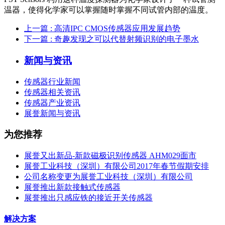
温器，使得化学家可以掌握随时掌握不同试管内部的温度。
上一篇
: 高清IPC CMOS传感器应用发展趋势
下一篇
: 奇趣发现之可以代替射频识别的电子墨水
新闻与资讯
传感器行业新闻
传感器相关资讯
传感器产业资讯
展誉新闻与资讯
为您推荐
展誉又出新品-新款磁极识别传感器 AHM029面市
展誉工业科技（深圳）有限公司2017年春节假期安排
公司名称变更为展誉工业科技（深圳）有限公司
展誉推出新款接触式传感器
展誉推出只感应铁的接近开关传感器
解决方案