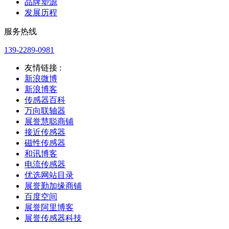
品牌塑源
发展历程
服务热线
139-2289-0981
友情链接 :
新浪微博
新浪博客
传感器百科
万向联轴器
展誉慧聪商铺
接近传感器
磁性传感器
和讯博客
电流传感器
优选网站目录
展誉勤加缘商铺
百度空间
展誉阿里博客
展誉传感器科技