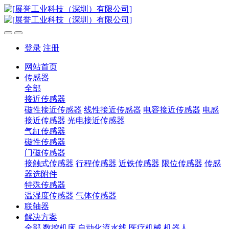
登录
注册
网站首页
传感器
全部
接近传感器
磁性接近传感器
线性接近传感器
电容接近传感器
电感
接近传感器
光电接近传感器
气缸传感器
磁性传感器
门磁传感器
接触式传感器
行程传感器
近铁传感器
限位传感器
传感
器选附件
特殊传感器
温湿度传感器
气体传感器
联轴器
解决方案
全部
数控机床
自动化流水线
医疗机械
机器人