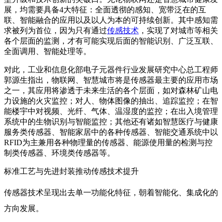
展，均需要具备4大特征：全面透彻的感知、宽带泛在的互
联、智能融合的应用以及以人为本的可持续创新。其中感知需
求被列为首位，因为只有通过
传感技术
，实现了对城市等相关
各个层面的监测，才有可能实现后面的智能识别、广泛互联、
全面调用、智能处理等。
对此，工业和信息化部电子元器件行业发展研究中心总工程师
郭源生指出，物联网、智慧城市将是传感器最主要的应用市场
之一，其应用将渗透于未来生活的各个层面，如对森林矿山电
力设施的火灾监控；对人、物体图像的抽出、追踪监控；在智
能楼宇中对视频、光纤、气体、温湿度的监控；在出入境管理
系统中的生物识别与智能监控；其他还有诸如智慧医疗与健康
服务类传感器、智能家居中的各种传感器、智能交通系统中以
RFID为主兼用各种物理量的传感器、能源使用量的检测与控
制类传感器、环境类传感器等。
标准工艺与先进封装推动传感技术提升
传感器技术呈现出去单一功能化特征，朝着智能化、集成化的
方向发展。