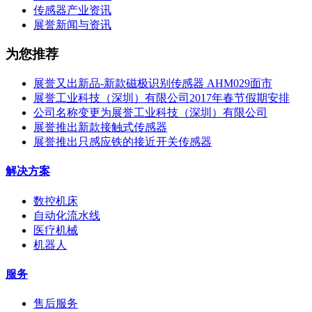
传感器产业资讯
展誉新闻与资讯
为您推荐
展誉又出新品-新款磁极识别传感器 AHM029面市
展誉工业科技（深圳）有限公司2017年春节假期安排
公司名称变更为展誉工业科技（深圳）有限公司
展誉推出新款接触式传感器
展誉推出只感应铁的接近开关传感器
解决方案
数控机床
自动化流水线
医疗机械
机器人
服务
售后服务