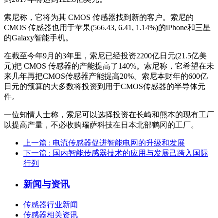
索尼称，它将为其 CMOS 传感器找到新的客户。索尼的
CMOS 传感器也用于苹果(566.43, 6.41, 1.14%)的iPhone和三星
的Galaxy智能手机。
在截至今年9月的3年里，索尼已经投资2200亿日元(21.5亿美
元)把 CMOS 传感器的产能提高了140%。索尼称，它希望在未
来几年再把CMOS传感器产能提高20%。索尼本财年的600亿
日元的预算的大多数将投资到用于CMOS传感器的半导体元
件。
一位知情人士称，索尼可以选择投资在长崎和熊本的现有工厂
以提高产量，不必收购瑞萨科技在日本北部鹤冈的工厂。
上一篇
: 电流传感器促进智能电网的升级和发展
下一篇
: 国内智能传感器技术的应用与发展己跨入国际
行列
新闻与资讯
传感器行业新闻
传感器相关资讯