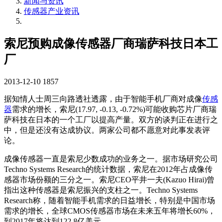
新闻与资讯
传感器产业资讯
索尼预购成像传感器厂商瑞萨科技日本工
厂
2013-12-10
1857
据知情人士周三向路透社透露，由于智能手机厂商对成像
传感
器
需求的增长，索尼(17.97, -0.13, -0.72%)可能收购芯片厂商瑞
萨科技在日本的一个工厂以提高产量。双方的谈判正在进行之
中，但是还没有达成协议。两家公司都不愿意对此事发表评
论。
成像传感器一直是索尼少数成功的业务之一。据市场研究公司
Techno Systems Research的统计数据，索尼在2012年占成像传
感器市场份额的三分之一。索尼CEO平井一夫(Kazuo Hirai)曾
指出这种传感器是索尼振兴的支柱之一。Techno Systems
Research称，随着智能手机需求的日益增长，特别是中国市场
需求的增长，全球CMOS传感器市场在未来五年将增长60%，
到2017年将达到122.8亿美元。