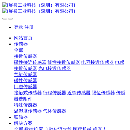
登录
注册
网站首页
传感器
全部
接近传感器
磁性接近传感器
线性接近传感器
电容接近传感器
电感
接近传感器
光电接近传感器
气缸传感器
磁性传感器
门磁传感器
接触式传感器
行程传感器
近铁传感器
限位传感器
传感
器选附件
特殊传感器
温湿度传感器
气体传感器
联轴器
解决方案
全部
数控机床
自动化流水线
医疗机械
机器人