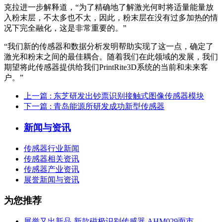
克拉进一步解释道，“为了精确地了解激光何时将适量能量放
入粉末层，不太多也不太，因此，粉末层在没有过多加热的情
况下完全融化，这是非常重要的。”
“我们新的传感器和数据分析发明帮助实现了这一点，确定了
激光和粉末之间的最佳耦合。随着我们在此领域的发展，我们
期望将此传感器提供给我们PrintRite3D系统的当前和未来客
户。”
上一篇
: 东芝研发出钞票识别接触式图像传感器模块
下一篇
: 青岛能源所研发成功新型传感器
新闻与资讯
传感器行业新闻
传感器相关资讯
传感器产业资讯
展誉新闻与资讯
为您推荐
展誉又出新品-新款磁极识别传感器 AHM029面市