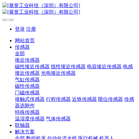
登录
注册
网站首页
传感器
全部
接近传感器
磁性接近传感器
线性接近传感器
电容接近传感器
电感
接近传感器
光电接近传感器
气缸传感器
磁性传感器
门磁传感器
接触式传感器
行程传感器
近铁传感器
限位传感器
传感
器选附件
特殊传感器
温湿度传感器
气体传感器
联轴器
解决方案
全部
数控机床
自动化流水线
医疗机械
机器人