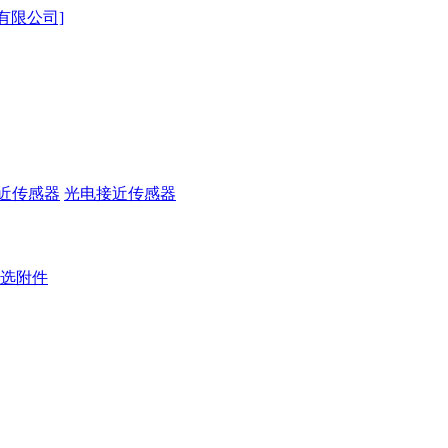
近传感器
光电接近传感器
选附件