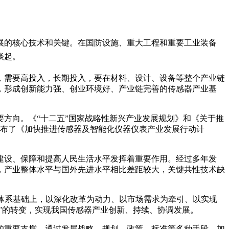
展的核心技术和关键。在国防设施、重大工程和重要工业装备
谈起。
，需要高投入，长期投入，要在材料、设计、设备等整个产业链
，形成创新能力强、创业环境好、产业链完善的传感器产业基
方向。《“十二五”国家战略性新兴产业发展规划》和《关于推
发布了《加快推进传感器及智能化仪器仪表产业发展行动计
建设、保障和提高人民生活水平发挥着重要作用。经过多年发
，产业整体水平与国外先进水平相比差距较大，关键共性技术缺
应体系基础上，以深化改革为动力、以市场需求为牵引、以实现
”的转变，实现我国传感器产业创新、持续、协调发展。
的重要支撑，通过发展战略、规划、政策、标准等多种手段，加