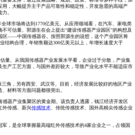
应用，大幅提升主干产品可靠性和稳定性，开发急需的高端产
能力。
年全球市场将达到1770亿美元。从应用领域看，在汽车、家电类
不可估量。郭源生在会上提出“建设传感器产业园区”的构想及
业园区——中国传感器谷。按照郭源生的设想，这个产业园区将
业结构合理，年销售额达300亿美元以上，年增长速度大于
用不可估量。从我国传感器产业发展水平看，企业过于分散，产业集
及生产工艺方面，与国外差距较大，导致产业化水平不能适应市
珠三角，另有西安、武汉等。目前，经济发展比较好的地区产业
造、材料等方面问题都很突出。
强传感器产业集聚区的黄金期。该负责人透露，钱江经济开发区
红外传感、新兴
传感技术
、传统传感技术、国外高精尖传感企业
冠军，是全球掌握最高端红外传感技术的4家企业之一，占领国