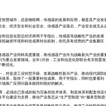
是智慧城市，还是物联网，传感器的发展和应用，都是其产业发
安全、经济安全和社会安全。传
感器产业
落后，产业安全就无从
工业和信息化部总经济师周子学指出，传感器等战略性产业的发展
善投融资环境和科技成果转化机制，依托具有优势的产业集聚区
传感器产业同样高度重视，将传感器产业作为战略新兴产业的重要
列为重点发展领域。去年2月份，工业和信息化部联合有关部委
不断优化。
一，对促进工业转型升级、发展战略性新兴产业、推动现代国防
新体系，取得了一批重要科技成果。周子学指出，同时也要看到
市场推广应用问题未能得到很好的解决。
强调，必须在已形成的较为完备的技术体系、制造体系和配套供
平台建设为支撑，推动产业形态从“生产型制造”向“服务型制造
感器产业发展作为培育发展战略性新兴产业、推进工业转型升级