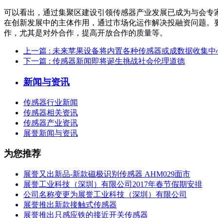
可以看出，通过集聚区建设引领传感器产业发展已成为与会专
在创新发展中的主体作用，通过市场化运作解决投融资问题。
作，尤其是对外合作，提高开放合作的质量等。
上一篇
: 未来苹果设备将内置各种传感器或成数据收集中
下一篇
: 传感器新闻即将诞生挑战社会伦理道德
新闻与资讯
传感器行业新闻
传感器相关资讯
传感器产业资讯
展誉新闻与资讯
为您推荐
展誉又出新品-新款磁极识别传感器 AHM029面市
展誉工业科技（深圳）有限公司2017年春节假期安排
公司名称变更为展誉工业科技（深圳）有限公司
展誉推出新款接触式传感器
展誉推出只感应铁的接近开关传感器