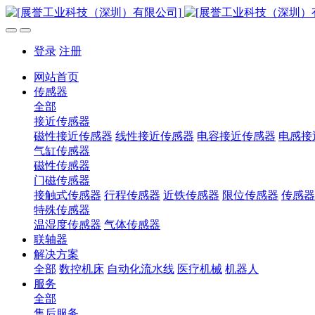
登录
注册
网站首页
传感器
全部
接近传感器
磁性接近传感器
线性接近传感器
电容接近传感器
电感接
气缸传感器
磁性传感器
门磁传感器
接触式传感器
行程传感器
近铁传感器
限位传感器
传感器
特殊传感器
温湿度传感器
气体传感器
联轴器
解决方案
全部
数控机床
自动化流水线
医疗机械
机器人
服务
全部
售后服务