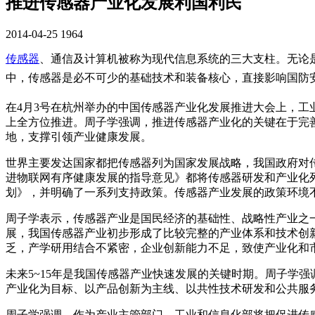
推进传感器产业化发展利国利民
2014-04-25
1964
传感器
、通信及计算机被称为现代信息系统的三大支柱。无论
中，传感器是必不可少的基础技术和装备核心，直接影响国防
在4月3号在杭州举办的中国传感器产业化发展推进大会上，
上全方位推进。周子学强调，推进传感器产业化的关键在于完
地，支撑引领产业健康发展。
世界主要发达国家都把传感器列为国家发展战略，我国政府对
进物联网有序健康发展的指导意见》都将传感器研发和产业化
划》，并明确了一系列支持政策。传感器产业发展的政策环境
周子学表示，传感器产业是国民经济的基础性、战略性产业之
展，我国传感器产业初步形成了比较完整的产业体系和技术创
乏，产学研用结合不紧密，企业创新能力不足，致使产业化和
未来5~15年是我国传感器产业快速发展的关键时期。周子学
产业化为目标、以产品创新为主线、以共性技术研发和公共服务
周子学强调，作为产业主管部门，工业和信息化部将把促进传