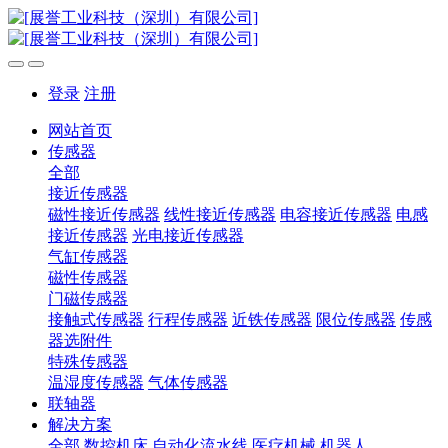
登录
注册
网站首页
传感器
全部
接近传感器
磁性接近传感器
线性接近传感器
电容接近传感器
电感
接近传感器
光电接近传感器
气缸传感器
磁性传感器
门磁传感器
接触式传感器
行程传感器
近铁传感器
限位传感器
传感
器选附件
特殊传感器
温湿度传感器
气体传感器
联轴器
解决方案
全部
数控机床
自动化流水线
医疗机械
机器人