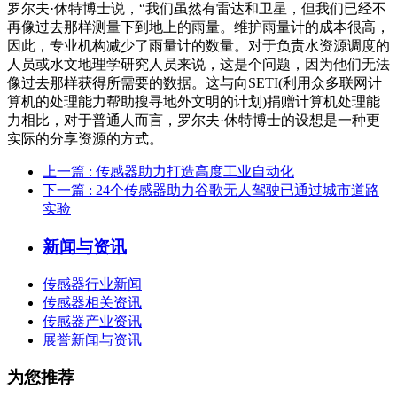
罗尔夫·休特博士说，“我们虽然有雷达和卫星，但我们已经不
再像过去那样测量下到地上的雨量。维护雨量计的成本很高，
因此，专业机构减少了雨量计的数量。对于负责水资源调度的
人员或水文地理学研究人员来说，这是个问题，因为他们无法
像过去那样获得所需要的数据。这与向SETI(利用众多联网计
算机的处理能力帮助搜寻地外文明的计划)捐赠计算机处理能
力相比，对于普通人而言，罗尔夫·休特博士的设想是一种更
实际的分享资源的方式。
上一篇
: 传感器助力打造高度工业自动化
下一篇
: 24个传感器助力谷歌无人驾驶已通过城市道路
实验
新闻与资讯
传感器行业新闻
传感器相关资讯
传感器产业资讯
展誉新闻与资讯
为您推荐