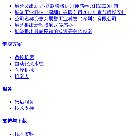
展誉又出新品-新款磁极识别传感器 AHM029面市
展誉工业科技（深圳）有限公司2017年春节假期安排
公司名称变更为展誉工业科技（深圳）有限公司
展誉推出新款接触式传感器
展誉推出只感应铁的接近开关传感器
解决方案
数控机床
自动化流水线
医疗机械
机器人
服务
售后服务
技术支持
支持与下载
技术资料