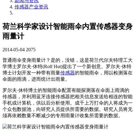
新闻与资讯
传感器产业资讯
荷兰科学家设计智能雨伞内置传感器变身
雨量计
2014-05-04
2075
普通雨伞变身雨量计？是的，没错，这是荷兰代尔夫特理工大
学博士罗尔夫·休特(Rolf Hut)提出了一个新创意。罗尔夫·休特
博士计划开发一种带有雨量
传感器
的智能雨伞，用以检测落在
伞面的雨滴，进而统计出雨量。
罗尔夫·休特博士的智能雨伞配置有能探测落在伞面上雨滴的
传感器，并利用蓝牙连接传感器把相关信息发送给相连的智能
手机或计算机，供以后分析使用。成千上万打伞的人将成为一
个众包数据池，向研究人员提供所需要的数据。研究人员将无
须再依赖数量不断减少的专用雨量计收集所需要的数据。