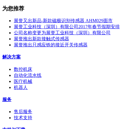
为您推荐
展誉又出新品-新款磁极识别传感器 AHM029面市
展誉工业科技（深圳）有限公司2017年春节假期安排
公司名称变更为展誉工业科技（深圳）有限公司
展誉推出新款接触式传感器
展誉推出只感应铁的接近开关传感器
解决方案
数控机床
自动化流水线
医疗机械
机器人
服务
售后服务
技术支持