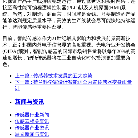
它保证产品生产线持续稳定运行，通过低延迟和实时网络，连
接至高性能可编程逻辑控制器(PLC)以及人机界面(HMI)系
统。当然，对制造厂商而言，时间就是金钱。只要制造的产品
能够达到规定质量水平，高效的生产线就会尽可能快地持续运
行，智能传感器重要性凸显。
目前，智能传感器作为21世纪最具影响力和发展前景高新技
术，正引起国内外电子信息界的高度重视。光电行业开发协会
(OIDA)预测，智能传感器的国际市场销售量将以每年20%的高
速度增长，智能传感器将在工业自动化时代扮演更加重要角
色。
上一篇
: 传感器技术发展的五大趋势
下一篇
: 荷兰科学家设计智能雨伞内置传感器变身雨量
计
新闻与资讯
传感器行业新闻
传感器相关资讯
传感器产业资讯
展誉新闻与资讯