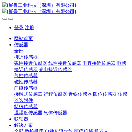
登录
注册
网站首页
传感器
全部
接近传感器
磁性接近传感器
线性接近传感器
电容接近传感器
电感
接近传感器
光电接近传感器
气缸传感器
磁性传感器
门磁传感器
接触式传感器
行程传感器
近铁传感器
限位传感器
传感
器选附件
特殊传感器
温湿度传感器
气体传感器
联轴器
解决方案
全部
数控机床
自动化流水线
医疗机械
机器人