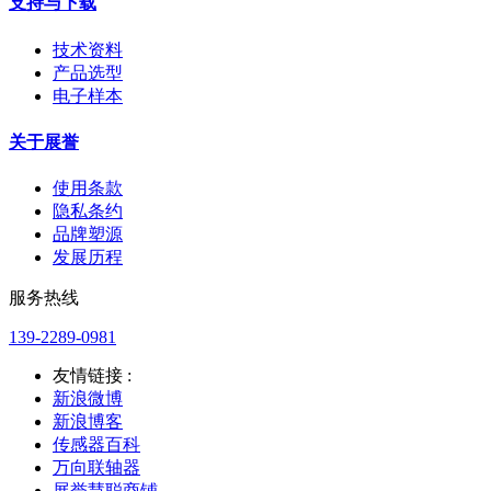
支持与下载
技术资料
产品选型
电子样本
关于展誉
使用条款
隐私条约
品牌塑源
发展历程
服务热线
139-2289-0981
友情链接 :
新浪微博
新浪博客
传感器百科
万向联轴器
展誉慧聪商铺