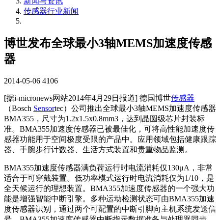
新闻与资讯
传感器行业新闻
博世发布全球最小3轴MEMS加速度传感
器
2014-05-06
4106
[据i-micronews网站2014年4月29日报道] 德国博世
传感器
（Bosch
Sensor
tec）公司推出全球最小3轴MEMS加速度传感器
BMA355，尺寸为1.2x1.5x0.8mm3，达到晶圆级芯片封装标
准。BMA355加速度传感器已被最佳化，可将高性能加速度传
感器功能用于空间极度受限的产品中。应用领域包括健康跟踪
器、手腕步行计数器、生活方式装置和贵重物品监测。
BMA355加速度传感器满负荷运行时电流消耗仅130μA，非常
适合于可穿戴装置。低功率模式运行时电流消耗仅为1/10，是
全天候运行的理想装置。BMA355加速度传感器的一个强大功
能是增强智能中断引擎。多种运动检测状态可由BMA355加速
度传感器识别，通过两个可配置的中断引脚向主机系统发送信
号。BMA355加速度传感器中断指示数据准备与处理器同步，