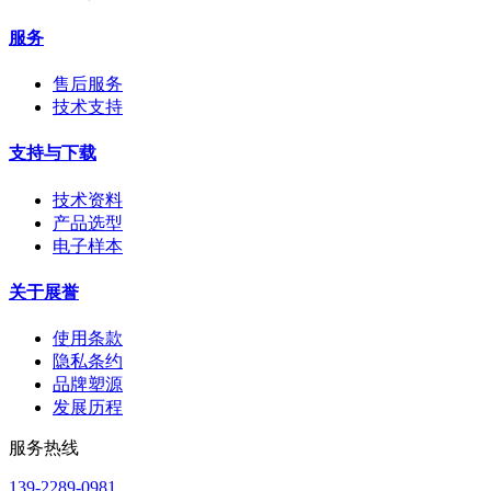
服务
售后服务
技术支持
支持与下载
技术资料
产品选型
电子样本
关于展誉
使用条款
隐私条约
品牌塑源
发展历程
服务热线
139-2289-0981