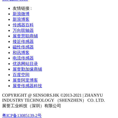
友情链接 :
新浪微博
新浪博客
传感器百科
万向联轴器
展誉慧聪商铺
接近传感器
磁性传感器
和讯博客
电流传感器
优选网站目录
展誉勤加缘商铺
百度空间
展誉阿里博客
展誉传感器科技
COPYRIGHT @ SENSORS.HK ©2013-2021 | ZHANYU
INDUSTRY TECHNOLOGY （SHENZHEN） CO. LTD.
展誉工业科技（深圳）有限公司
粤ICP备13085139-2号