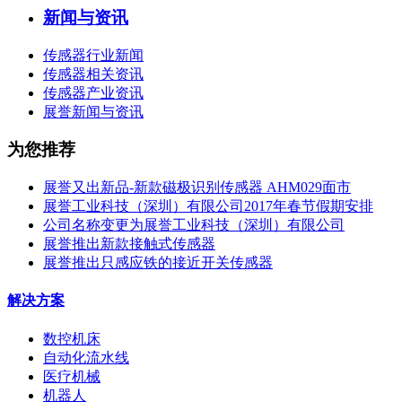
新闻与资讯
传感器行业新闻
传感器相关资讯
传感器产业资讯
展誉新闻与资讯
为您推荐
展誉又出新品-新款磁极识别传感器 AHM029面市
展誉工业科技（深圳）有限公司2017年春节假期安排
公司名称变更为展誉工业科技（深圳）有限公司
展誉推出新款接触式传感器
展誉推出只感应铁的接近开关传感器
解决方案
数控机床
自动化流水线
医疗机械
机器人