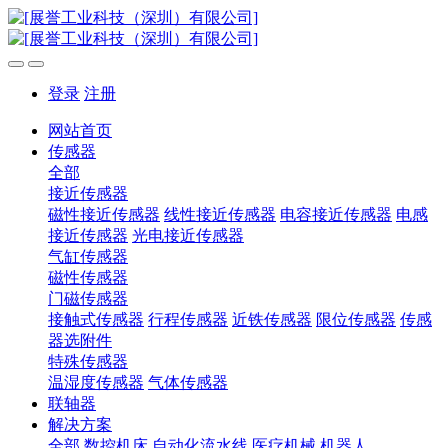
登录
注册
网站首页
传感器
全部
接近传感器
磁性接近传感器
线性接近传感器
电容接近传感器
电感
接近传感器
光电接近传感器
气缸传感器
磁性传感器
门磁传感器
接触式传感器
行程传感器
近铁传感器
限位传感器
传感
器选附件
特殊传感器
温湿度传感器
气体传感器
联轴器
解决方案
全部
数控机床
自动化流水线
医疗机械
机器人