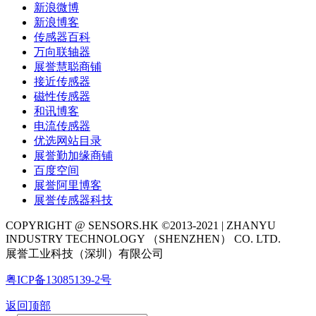
新浪微博
新浪博客
传感器百科
万向联轴器
展誉慧聪商铺
接近传感器
磁性传感器
和讯博客
电流传感器
优选网站目录
展誉勤加缘商铺
百度空间
展誉阿里博客
展誉传感器科技
COPYRIGHT @ SENSORS.HK ©2013-2021 | ZHANYU
INDUSTRY TECHNOLOGY （SHENZHEN） CO. LTD.
展誉工业科技（深圳）有限公司
粤ICP备13085139-2号
返回顶部