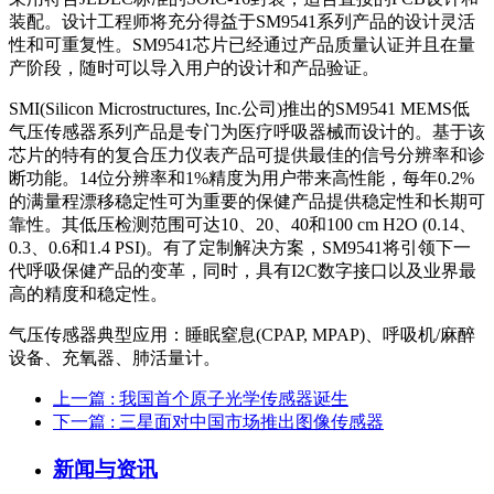
装配。设计工程师将充分得益于SM9541系列产品的设计灵活
性和可重复性。SM9541芯片已经通过产品质量认证并且在量
产阶段，随时可以导入用户的设计和产品验证。
SMI(Silicon Microstructures, Inc.公司)推出的SM9541 MEMS低
气压传感器系列产品是专门为医疗呼吸器械而设计的。基于该
芯片的特有的复合压力仪表产品可提供最佳的信号分辨率和诊
断功能。14位分辨率和1%精度为用户带来高性能，每年0.2%
的满量程漂移稳定性可为重要的保健产品提供稳定性和长期可
靠性。其低压检测范围可达10、20、40和100 cm H2O (0.14、
0.3、0.6和1.4 PSI)。有了定制解决方案，SM9541将引领下一
代呼吸保健产品的变革，同时，具有I2C数字接口以及业界最
高的精度和稳定性。
气压传感器典型应用：睡眠窒息(CPAP, MPAP)、呼吸机/麻醉
设备、充氧器、肺活量计。
上一篇
: 我国首个原子光学传感器诞生
下一篇
: 三星面对中国市场推出图像传感器
新闻与资讯