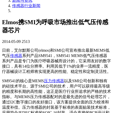
新闻与资讯
传感器行业新闻
Elmos携SMI为呼吸市场推出低气压传感
器芯片
2014-05-09
2513
日前，艾尔默斯公司(elmos)和SMI公司宣布推出最新MEMS低
气压
传感器
系列产品SM9541，SM9541 MEMS低气压传感器
系列产品是专门为医疗呼吸器械而设计的，它采用友好的数字
接口，具有14位分辨率。利用其低于1%的业界一流精度，医
疗器械设计工程师将实现更高的性能、稳定性和定制灵活性。
SM9541的核心是MEMS
压力传感器
以及SMI公司创新和独有
的硅技术平台。源于SMI公司的技术，用户可以获得最高等级
的精度和长期的高性能，这正是医疗行业所追求的严格的技术
指标。与MEMS压力传感器配对的是最先进的信号处理芯片，
通过I2C数字接口的友好接口，该方案提供全面的压力校准和
温度补偿。压力传感器的封装基于标准的表面贴装技术标准，
采用符合JEDEC标准的SOIC-16封装，适合直接的PCB设计和