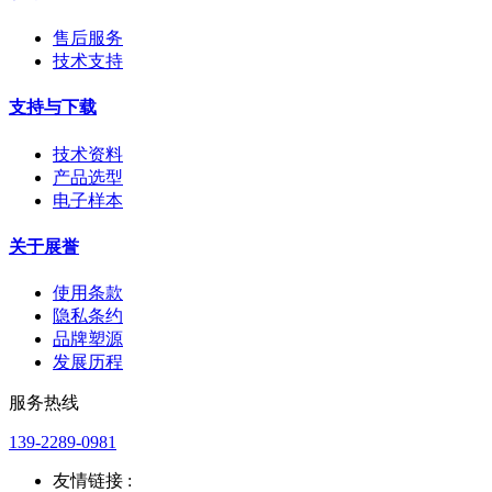
售后服务
技术支持
支持与下载
技术资料
产品选型
电子样本
关于展誉
使用条款
隐私条约
品牌塑源
发展历程
服务热线
139-2289-0981
友情链接 :