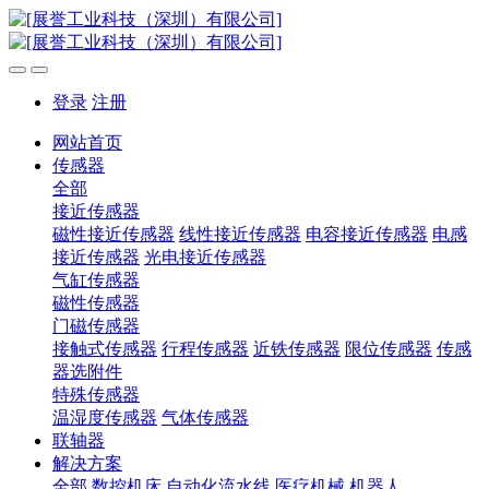
登录
注册
网站首页
传感器
全部
接近传感器
磁性接近传感器
线性接近传感器
电容接近传感器
电感
接近传感器
光电接近传感器
气缸传感器
磁性传感器
门磁传感器
接触式传感器
行程传感器
近铁传感器
限位传感器
传感
器选附件
特殊传感器
温湿度传感器
气体传感器
联轴器
解决方案
全部
数控机床
自动化流水线
医疗机械
机器人