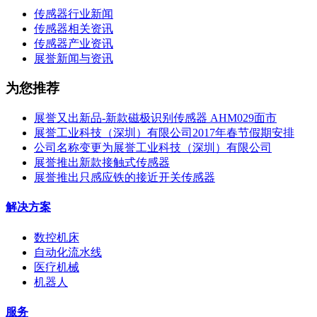
传感器行业新闻
传感器相关资讯
传感器产业资讯
展誉新闻与资讯
为您推荐
展誉又出新品-新款磁极识别传感器 AHM029面市
展誉工业科技（深圳）有限公司2017年春节假期安排
公司名称变更为展誉工业科技（深圳）有限公司
展誉推出新款接触式传感器
展誉推出只感应铁的接近开关传感器
解决方案
数控机床
自动化流水线
医疗机械
机器人
服务