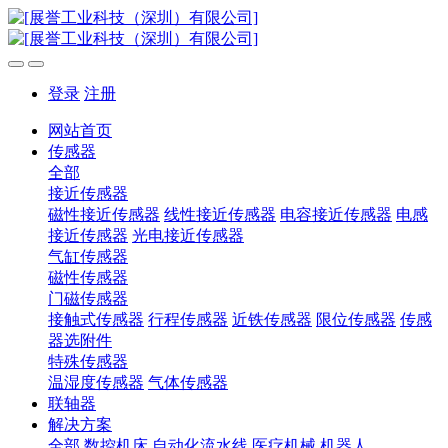
登录
注册
网站首页
传感器
全部
接近传感器
磁性接近传感器
线性接近传感器
电容接近传感器
电感
接近传感器
光电接近传感器
气缸传感器
磁性传感器
门磁传感器
接触式传感器
行程传感器
近铁传感器
限位传感器
传感
器选附件
特殊传感器
温湿度传感器
气体传感器
联轴器
解决方案
全部
数控机床
自动化流水线
医疗机械
机器人