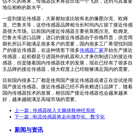
信不久的将来，传感器技术将会出现一个飞跃，达到与其重要
地位相称的新水平。
一提到接近传感器，大家都知道比较有名的像图尔克、欧姆
龙、巴鲁夫等，这些传感器品牌相当长时间内占据了接近传感
器很大市场。以前国内接近传感器主要依靠图尔克、欧姆龙、
巴鲁夫等进口品牌，进口的接近传感器由于价格昂贵，供货周
期长所以不能满足很多客户的需要，国内很多工厂希望找到国
产的接近传感器，在这种情形下很多
传感器厂家
开始生产接近
传感器，起初都是引进国外的机器和人才来仿制进口的接近传
感器，但是随着国内传感器技术的发展，现在已经有了很多自
主品牌的接近传感器，很大程度上已经能够满足国内的需要。
目前国内很多工厂都是使用国产接近传感器或者正在尝试使用
国产接近传感器。接近传感器已经不再依赖进口品牌了。随着
国内传感器技术的发展，相信国产接近传感器也会越来越来
好，越来越能满足高端市场的需要。
上一篇
: 传感器植入大脑拯救神经系统
下一篇
: 电流传感器将走向微型化、数字化
新闻与资讯