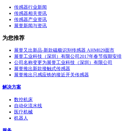
传感器行业新闻
传感器相关资讯
传感器产业资讯
展誉新闻与资讯
为您推荐
展誉又出新品-新款磁极识别传感器 AHM029面市
展誉工业科技（深圳）有限公司2017年春节假期安排
公司名称变更为展誉工业科技（深圳）有限公司
展誉推出新款接触式传感器
展誉推出只感应铁的接近开关传感器
解决方案
数控机床
自动化流水线
医疗机械
机器人
服务