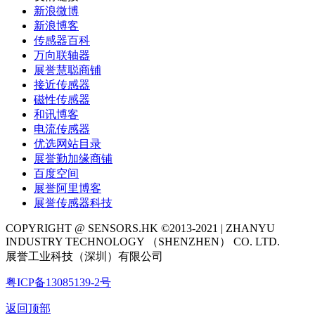
新浪微博
新浪博客
传感器百科
万向联轴器
展誉慧聪商铺
接近传感器
磁性传感器
和讯博客
电流传感器
优选网站目录
展誉勤加缘商铺
百度空间
展誉阿里博客
展誉传感器科技
COPYRIGHT @ SENSORS.HK ©2013-2021 | ZHANYU
INDUSTRY TECHNOLOGY （SHENZHEN） CO. LTD.
展誉工业科技（深圳）有限公司
粤ICP备13085139-2号
返回顶部