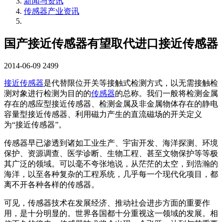
新闻与资讯
传感器产业资讯
国产接近传感器有望取代进口接近传感器
2014-06-09
2499
接近传感器
是代替限位开关等接触式检测方式，以无需接触检
测对象进行检测为目的的
传感器
的总称。我们一般将检测金属
存在的感应型接近传感器、检测金属及非金属物体存在的静电
容量型接近传感器、利用磁力产生的直流磁场的开关定义
为“接近传感器”。
传感器早已渗透到诸如工业生产、宇宙开发、海洋探测、环境
保护、资源调查、医学诊断、生物工程、甚至文物保护等等极
其广泛的领域。可以毫不夸张地说，从茫茫的太空，到浩瀚的
海洋，以至各种复杂的工程系统，几乎每一个现代化项目，都
离不开各种各样的传感器。
可见，传感器技术在发展经济、推动社会进步方面的重要作
用，是十分明显的。世界各国都十分重视这一领域的发展。相