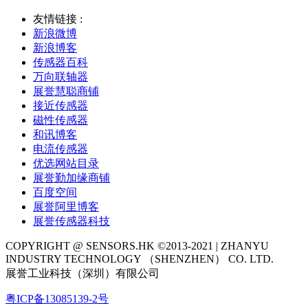
友情链接 :
新浪微博
新浪博客
传感器百科
万向联轴器
展誉慧聪商铺
接近传感器
磁性传感器
和讯博客
电流传感器
优选网站目录
展誉勤加缘商铺
百度空间
展誉阿里博客
展誉传感器科技
COPYRIGHT @ SENSORS.HK ©2013-2021 | ZHANYU
INDUSTRY TECHNOLOGY （SHENZHEN） CO. LTD.
展誉工业科技（深圳）有限公司
粤ICP备13085139-2号