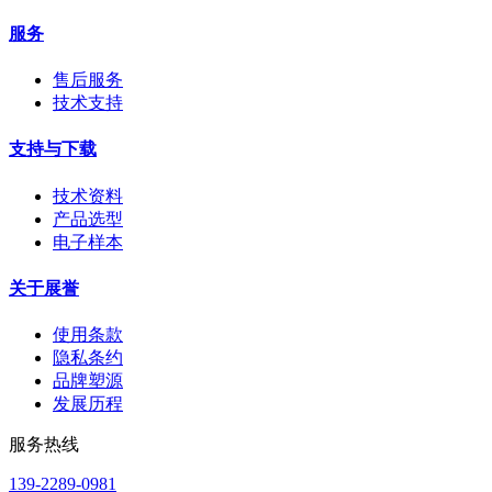
服务
售后服务
技术支持
支持与下载
技术资料
产品选型
电子样本
关于展誉
使用条款
隐私条约
品牌塑源
发展历程
服务热线
139-2289-0981