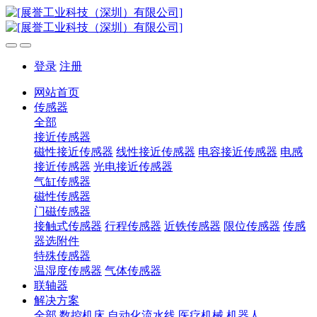
登录
注册
网站首页
传感器
全部
接近传感器
磁性接近传感器
线性接近传感器
电容接近传感器
电感
接近传感器
光电接近传感器
气缸传感器
磁性传感器
门磁传感器
接触式传感器
行程传感器
近铁传感器
限位传感器
传感
器选附件
特殊传感器
温湿度传感器
气体传感器
联轴器
解决方案
全部
数控机床
自动化流水线
医疗机械
机器人