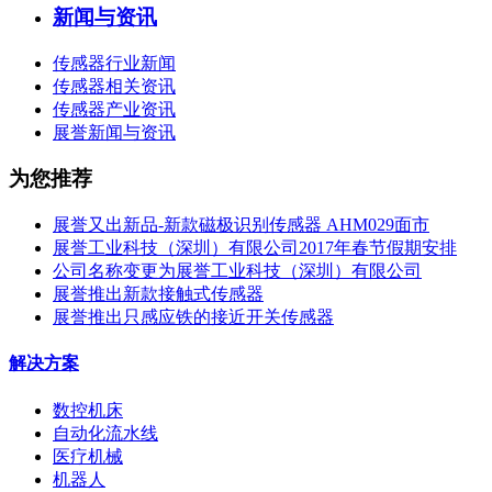
新闻与资讯
传感器行业新闻
传感器相关资讯
传感器产业资讯
展誉新闻与资讯
为您推荐
展誉又出新品-新款磁极识别传感器 AHM029面市
展誉工业科技（深圳）有限公司2017年春节假期安排
公司名称变更为展誉工业科技（深圳）有限公司
展誉推出新款接触式传感器
展誉推出只感应铁的接近开关传感器
解决方案
数控机床
自动化流水线
医疗机械
机器人