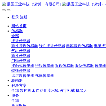
登录
注册
网站首页
传感器
全部
接近传感器
磁性接近传感器
线性接近传感器
电容接近传感器
电感接
气缸传感器
磁性传感器
门磁传感器
接触式传感器
行程传感器
近铁传感器
限位传感器
传感器
特殊传感器
温湿度传感器
气体传感器
联轴器
解决方案
全部
数控机床
自动化流水线
医疗机械
机器人
服务
全部
售后服务