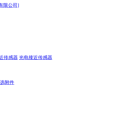
近传感器
光电接近传感器
选附件