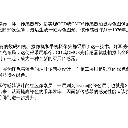
器，拜耳传感器阵列是实现CCD或CMOS传感器拍摄彩色图像的
行9次运算，最后生成一幅彩色图形。该传感器阵列于1976年注
目前几乎所有的数码相机、摄像机和手机摄像头都采用了这一技术。拜耳
克布局，这使得采用单个CCD或CMOS光传感器就能拍摄出全
到了一起，成为一种全新的双层传感器。
一层为红色与蓝色的拜耳传感器设计，而第二层则是独立的绿色
层只接收绿色。
感器设计的红蓝像素层，一层则为foveon的绿色层，也就是X
出来，从而提高绿色的采集效率，因而新传感器的感光性能应该
将得到进一步提升。