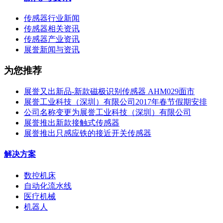
传感器行业新闻
传感器相关资讯
传感器产业资讯
展誉新闻与资讯
为您推荐
展誉又出新品-新款磁极识别传感器 AHM029面市
展誉工业科技（深圳）有限公司2017年春节假期安排
公司名称变更为展誉工业科技（深圳）有限公司
展誉推出新款接触式传感器
展誉推出只感应铁的接近开关传感器
解决方案
数控机床
自动化流水线
医疗机械
机器人