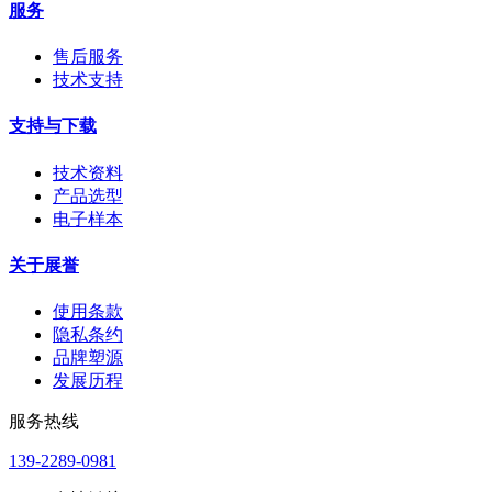
服务
售后服务
技术支持
支持与下载
技术资料
产品选型
电子样本
关于展誉
使用条款
隐私条约
品牌塑源
发展历程
服务热线
139-2289-0981