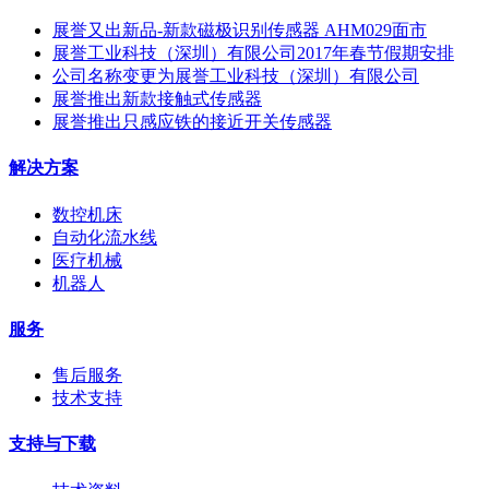
展誉又出新品-新款磁极识别传感器 AHM029面市
展誉工业科技（深圳）有限公司2017年春节假期安排
公司名称变更为展誉工业科技（深圳）有限公司
展誉推出新款接触式传感器
展誉推出只感应铁的接近开关传感器
解决方案
数控机床
自动化流水线
医疗机械
机器人
服务
售后服务
技术支持
支持与下载