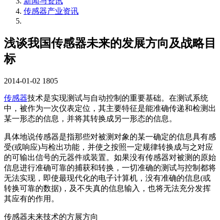
新闻与资讯
传感器产业资讯
浅谈我国传感器未来的发展方向及战略目
标
2014-01-02
1805
传感器
技术是实现测试与自动控制的重要基础。在测试系统
中，被作为一次仪表定位，其主要特征是能准确传递和检测出
某一形态的信息，并将其转换成另一形态的信息。
具体地说传感器是指那些对被测对象的某一确定的信息具有感
受(或响应)与检出功能，并使之按照一定规律转换成与之对应
的可输出信号的元器件或装置。如果没有传感器对被测的原始
信息进行准确可靠的捕获和转换，一切准确的测试与控制都将
无法实现，即使最现代化的电子计算机，没有准确的信息(或
转换可靠的数据)，及不失真的信息输入，也将无法充分发挥
其应有的作用。
传感器未来技术的方展方向