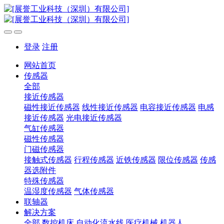
登录
注册
网站首页
传感器
全部
接近传感器
磁性接近传感器
线性接近传感器
电容接近传感器
电感
接近传感器
光电接近传感器
气缸传感器
磁性传感器
门磁传感器
接触式传感器
行程传感器
近铁传感器
限位传感器
传感
器选附件
特殊传感器
温湿度传感器
气体传感器
联轴器
解决方案
全部
数控机床
自动化流水线
医疗机械
机器人