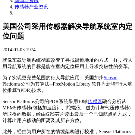
新闻与资讯
传感器产业资讯
美国公司采用传感器解决导航系统室内定
位问题
2014-01-03
1974
就像车载导航系统彻底改变了寻找街道地址的方式一样，行人
用导航系统的目标是能在室内定位应用上寻求突破性的变革。
为了实现更完整范围的行人导航应用，美国加州
Sensor
Platforms公司为其算法─FreeMotion Library 软件库新增“行人航
位推算”(PDR)技术。
Sensor Platforms公司的PDR系统采用10轴
传感器
融合分析从
MEMS传感器(包括加速度计、陀螺仪、磁力计与气压传感器)
所取得的数据，经由GPS芯片读出最后一个已知航点的方式，
计算出用户移动的距离及其所在方位。
此外，经由为用户所在的情境架构进行校准，Sensor Platforms