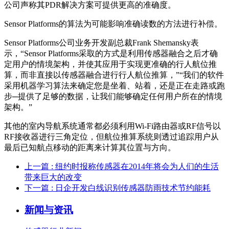
公司声称其PDR解决方案可提供更高的准确度。
Sensor Platforms的算法为可能影响准确读数的方法进行补偿。
Sensor Platforms公司业务开发副总裁Frank Shemansky表
示，“Sensor Platforms采取的方式是利用传感器融合之后才确
定用户的情境架构，并使其应用于实现更准确的行人航位推
算，而非直接以传感器融合进行行人航位推算，”“我们的软件
采用机器学习算法来确定您是坐着、站着，还是正在走路或跑
步─提供了足够的数据，让我们能够确定任何用户所在的情境
架构。”
其他的室内导航系统通常都必须利用Wi-Fi路由器或RF信号以
RF接收器进行三角定位，但航位推算系统则透过追踪用户从
最后已知航点移动的距离来计算其位置与方向。
上一篇
: 纽约时报称传感器在2014年将会为人们的生活
带来巨大的改变
下一篇
: 日企开发白线识别传感器防雨技术节约能耗
新闻与资讯