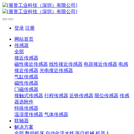
登录
注册
网站首页
传感器
全部
接近传感器
磁性接近传感器
线性接近传感器
电容接近传感器
电感
接近传感器
光电接近传感器
气缸传感器
磁性传感器
门磁传感器
接触式传感器
行程传感器
近铁传感器
限位传感器
传感
器选附件
特殊传感器
温湿度传感器
气体传感器
联轴器
解决方案
全部
数控机床
自动化流水线
医疗机械
机器人