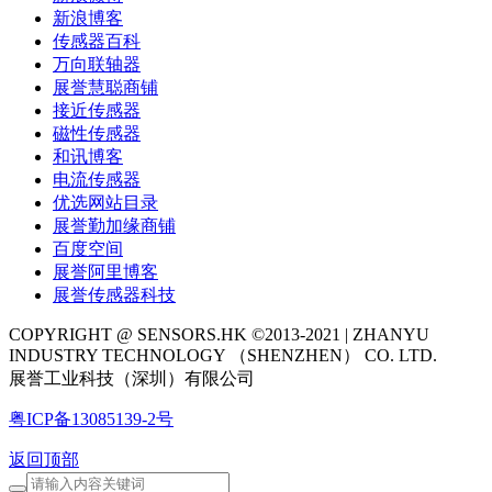
新浪博客
传感器百科
万向联轴器
展誉慧聪商铺
接近传感器
磁性传感器
和讯博客
电流传感器
优选网站目录
展誉勤加缘商铺
百度空间
展誉阿里博客
展誉传感器科技
COPYRIGHT @ SENSORS.HK ©2013-2021 | ZHANYU
INDUSTRY TECHNOLOGY （SHENZHEN） CO. LTD.
展誉工业科技（深圳）有限公司
粤ICP备13085139-2号
返回顶部