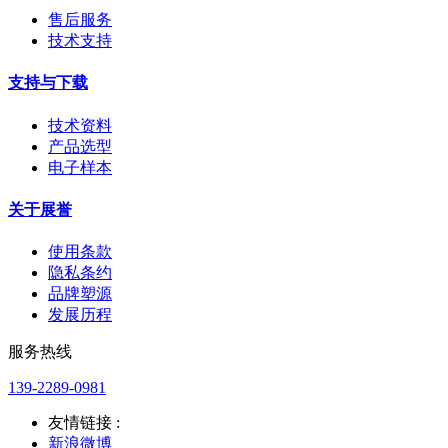
售后服务
技术支持
支持与下载
技术资料
产品选型
电子样本
关于展誉
使用条款
隐私条约
品牌塑源
发展历程
服务热线
139-2289-0981
友情链接 :
新浪微博