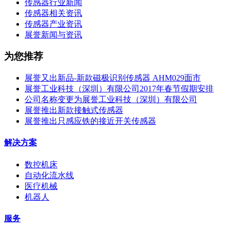
传感器行业新闻
传感器相关资讯
传感器产业资讯
展誉新闻与资讯
为您推荐
展誉又出新品-新款磁极识别传感器 AHM029面市
展誉工业科技（深圳）有限公司2017年春节假期安排
公司名称变更为展誉工业科技（深圳）有限公司
展誉推出新款接触式传感器
展誉推出只感应铁的接近开关传感器
解决方案
数控机床
自动化流水线
医疗机械
机器人
服务