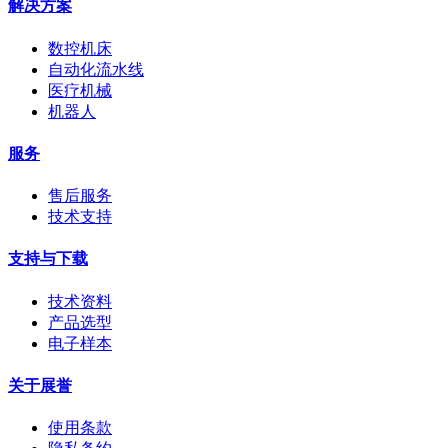
解决方案
数控机床
自动化流水线
医疗机械
机器人
服务
售后服务
技术支持
支持与下载
技术资料
产品选型
电子样本
关于展誉
使用条款