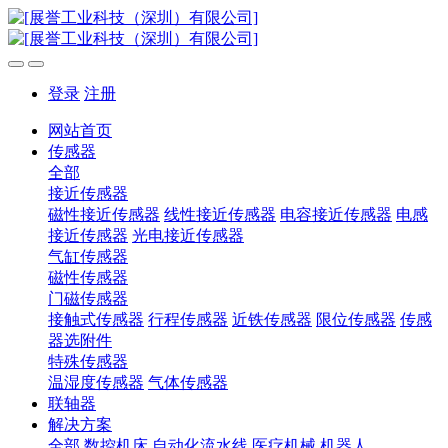
登录
注册
网站首页
传感器
全部
接近传感器
磁性接近传感器
线性接近传感器
电容接近传感器
电感
接近传感器
光电接近传感器
气缸传感器
磁性传感器
门磁传感器
接触式传感器
行程传感器
近铁传感器
限位传感器
传感
器选附件
特殊传感器
温湿度传感器
气体传感器
联轴器
解决方案
全部
数控机床
自动化流水线
医疗机械
机器人