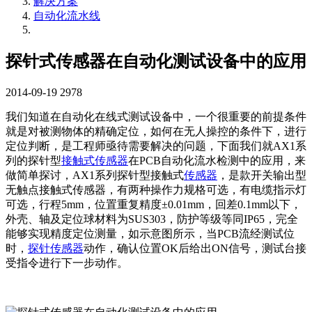
解决方案
自动化流水线
探针式传感器在自动化测试设备中的应用
2014-09-19
2978
我们知道在自动化在线式测试设备中，一个很重要的前提条件
就是对被测物体的精确定位，如何在无人操控的条件下，进行
定位判断，是工程师亟待需要解决的问题，下面我们就AX1系
列的探针型
接触式传感器
在PCB自动化流水检测中的应用，来
做简单探讨，AX1系列探针型接触式
传感器
，是款开关输出型
无触点接触式传感器，有两种操作力规格可选，有电缆指示灯
可选，行程5mm，位置重复精度±0.01mm，回差0.1mm以下，
外壳、轴及定位球材料为SUS303，防护等级等同IP65，完全
能够实现精度定位测量，如示意图所示，当PCB流经测试位
时，
探针传感器
动作，确认位置OK后给出ON信号，测试台接
受指令进行下一步动作。